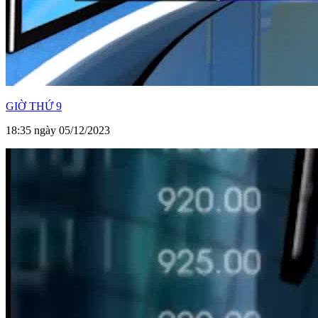
GIỜ THỨ 9
18:35 ngày 05/12/2023