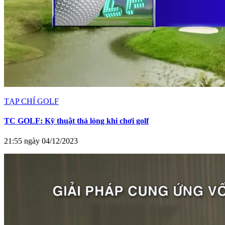
TẠP CHÍ GOLF
TC GOLF: Kỹ thuật thả lỏng khi chơi golf
21:55 ngày 04/12/2023