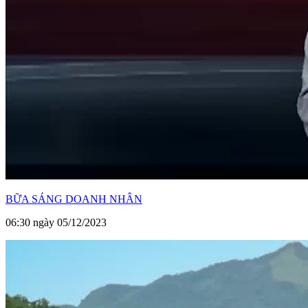
BỮA SÁNG DOANH NHÂN
06:30 ngày 05/12/2023