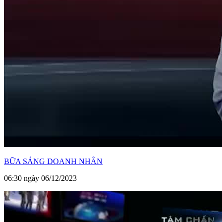
BỮA SÁNG DOANH NHÂN
06:30 ngày 06/12/2023