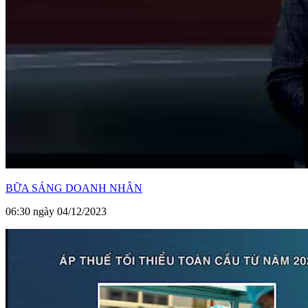
BỮA SÁNG DOANH NHÂN
06:30 ngày 04/12/2023