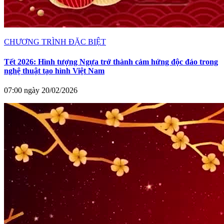
CHƯƠNG TRÌNH ĐẶC BIỆT
Tết 2026: Hình tượng Ngựa trở thành cảm hứng độc đáo trong
nghệ thuật tạo hình Việt Nam
07:00 ngày 20/02/2026