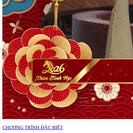
CHƯƠNG TRÌNH ĐẶC BIỆT