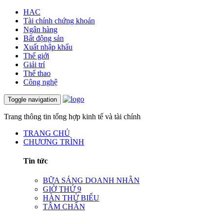
HAC
Tài chính chứng khoán
Ngân hàng
Bất động sản
Xuất nhập khẩu
Thế giới
Giải trí
Thể thao
Công nghệ
Toggle navigation
Trang thông tin tổng hợp kinh tế và tài chính
TRANG CHỦ
CHƯƠNG TRÌNH
Tin tức
BỮA SÁNG DOANH NHÂN
GIỜ THỨ 9
HÀN THỬ BIỂU
TÂM CHẤN