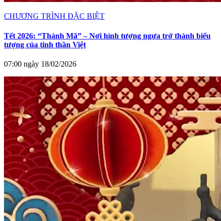
CHƯƠNG TRÌNH ĐẶC BIỆT
Tết 2026: “Thánh Mã” – Nơi hình tượng ngựa trở thành biểu
tượng của tinh thần Việt
07:00 ngày 18/02/2026