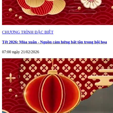
CHƯƠNG TRÌNH ĐẶC BIỆT
Tết 2026: Mùa xuân - Nguồn cảm hứng bất tận trong hội họa
07:00 ngày 21/02/2026