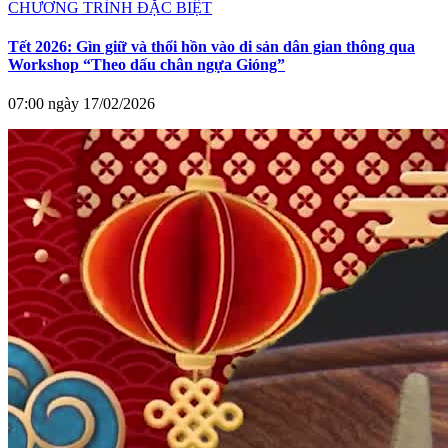
CHƯƠNG TRÌNH ĐẶC BIỆT
Tết 2026: Gìn giữ và thổi hồn vào di sản dân gian thông qua
Workshop “Theo dấu chân ngựa Gióng”
07:00 ngày 17/02/2026