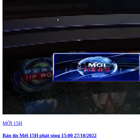
MỚI 15H
Bản tin Mới 15H phát sóng 15:00 27/10/2022