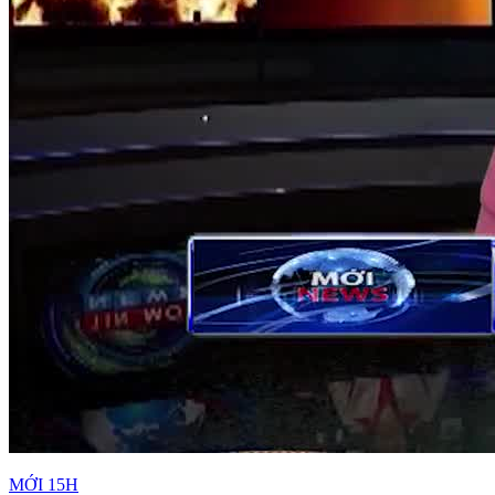
MỚI 15H