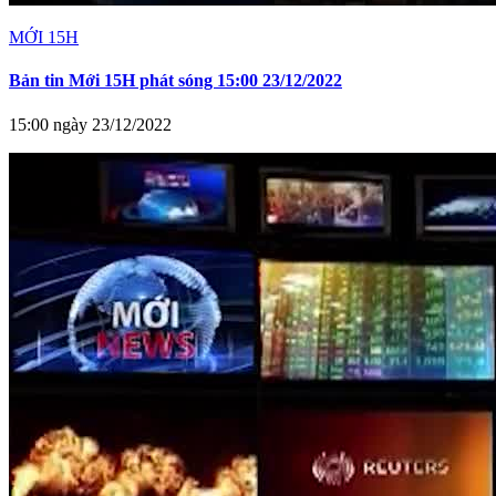
MỚI 15H
Bản tin Mới 15H phát sóng 15:00 23/12/2022
15:00 ngày 23/12/2022