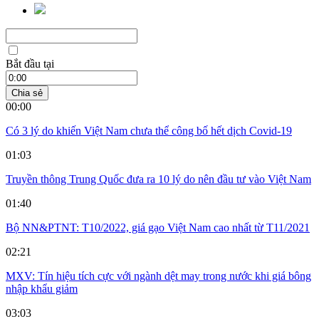
Bắt đầu tại
Chia sẻ
00:00
Có 3 lý do khiến Việt Nam chưa thể công bố hết dịch Covid-19
01:03
Truyền thông Trung Quốc đưa ra 10 lý do nên đầu tư vào Việt Nam
01:40
Bộ NN&PTNT: T10/2022, giá gạo Việt Nam cao nhất từ T11/2021
02:21
MXV: Tín hiệu tích cực với ngành dệt may trong nước khi giá bông
nhập khẩu giảm
03:03