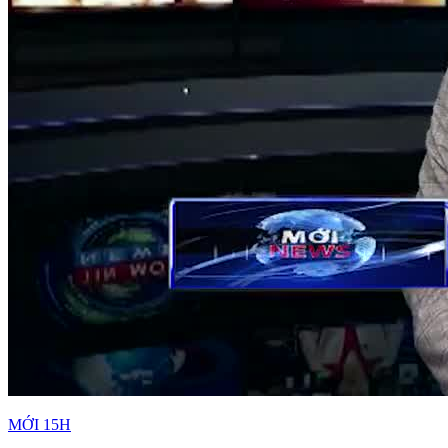
MỚI 15H