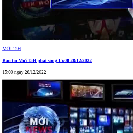
MỚI 15H
Bản tin Mới 15H phát sóng 15:00 28/12/2022
15:00 ngày 28/12/2022