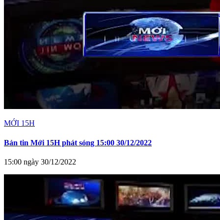
MỚI 15H
Bản tin Mới 15H phát sóng 15:00 30/12/2022
15:00 ngày 30/12/2022