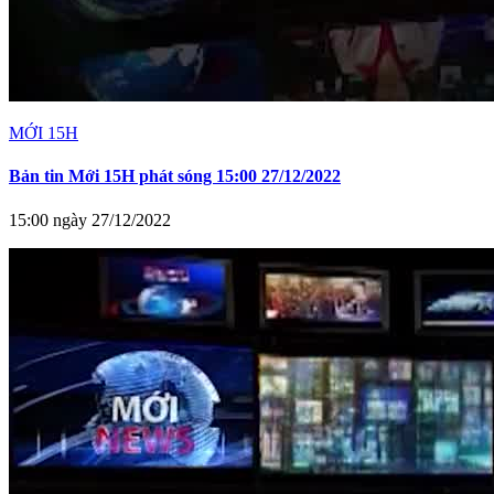
MỚI 15H
Bản tin Mới 15H phát sóng 15:00 27/12/2022
15:00 ngày 27/12/2022