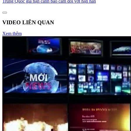
Trung Quốc gia hạn cảnh báo cam đối với hạn hán
VIDEO LIÊN QUAN
Xem thêm