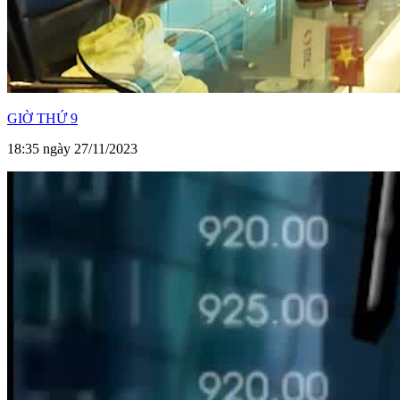
GIỜ THỨ 9
18:35 ngày 27/11/2023