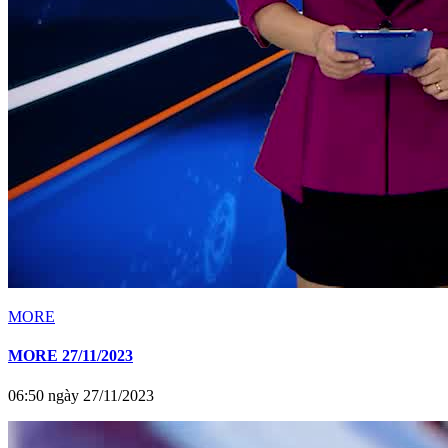
MORE
MORE 27/11/2023
06:50 ngày 27/11/2023