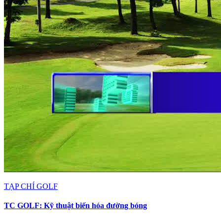
TẠP CHÍ GOLF
TC GOLF: Kỹ thuật biến hóa đường bóng