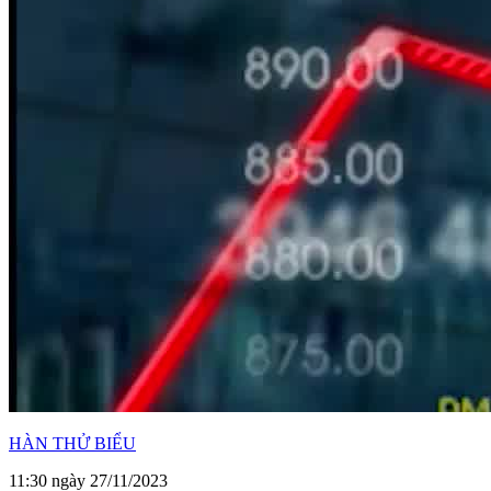
HÀN THỬ BIỂU
11:30 ngày 27/11/2023