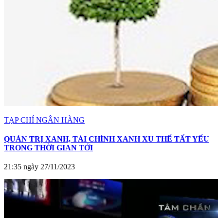
TẠP CHÍ NGÂN HÀNG
QUẢN TRỊ XANH, TÀI CHÍNH XANH XU THẾ TẤT YẾU
TRONG THỜI GIAN TỚI
21:35 ngày 27/11/2023