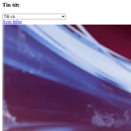
Tin tức
Xem thêm