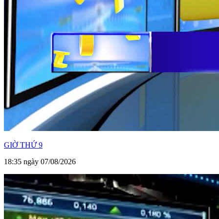
GIỜ THỨ 9
18:35 ngày 07/08/2026