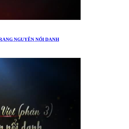
TRẠNG NGUYÊN NỔI DANH