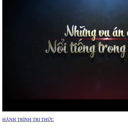
HÀNH TRÌNH TRI THỨC