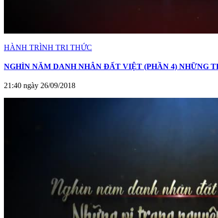
HÀNH TRÌNH TRI THỨC
NGHÌN NĂM DANH NHÂN ĐẤT VIỆT (PHẦN 4) NHỮNG 
21:40 ngày 26/09/2018