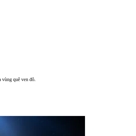
a vùng quê ven đô.