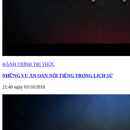
HÀNH TRÌNH TRI THỨC
NHỮNG VỤ ÁN OAN NỔI TIẾNG TRONG LỊCH SỬ
21:40 ngày 03/10/2018