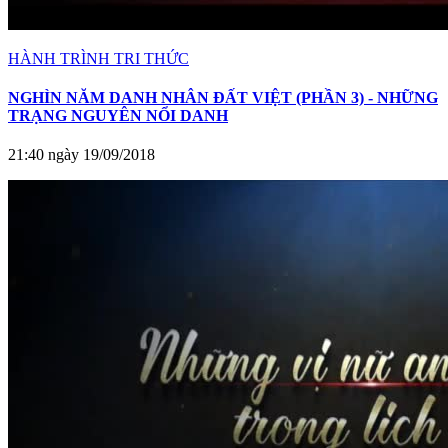
HÀNH TRÌNH TRI THỨC
NGHÌN NĂM DANH NHÂN ĐẤT VIỆT (PHẦN 3) - NHỮNG
TRẠNG NGUYÊN NỔI DANH
21:40 ngày 19/09/2018