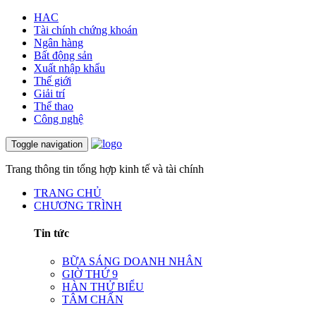
HAC
Tài chính chứng khoán
Ngân hàng
Bất động sản
Xuất nhập khẩu
Thế giới
Giải trí
Thể thao
Công nghệ
Toggle navigation
Trang thông tin tổng hợp kinh tế và tài chính
TRANG CHỦ
CHƯƠNG TRÌNH
Tin tức
BỮA SÁNG DOANH NHÂN
GIỜ THỨ 9
HÀN THỬ BIỂU
TÂM CHẤN