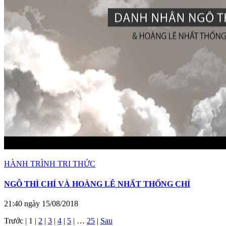
HÀNH TRÌNH TRI THỨC
NGÔ THÌ CHÍ VÀ HOÀNG LÊ NHẤT THỐNG CHÍ
21:40 ngày 15/08/2018
Trước
|
1
|
2
|
3
|
4
|
5
|
…
25
|
Sau