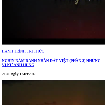
HÀNH TRÌNH TRI THỨC
NGHÌN NĂM DANH NHÂN ĐẤT VIỆT (PHẦN 2) NHỮNG
VỊ NỮ ANH HÙNG
21:40 ngày 12/09/2018