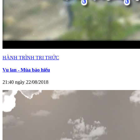
HÀNH TRÌNH TRI THỨC
Vu lan - Mùa báo hiếu
21:40 ngày 22/08/2018