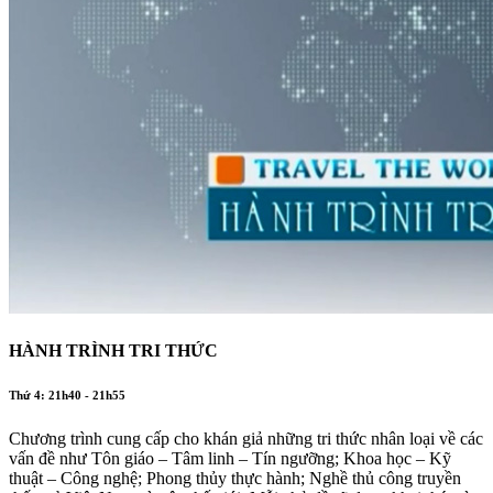
HÀNH TRÌNH TRI THỨC
Thứ 4: 21h40 - 21h55
Chương trình cung cấp cho khán giả những tri thức nhân loại về các
vấn đề như Tôn giáo – Tâm linh – Tín ngưỡng; Khoa học – Kỹ
thuật – Công nghệ; Phong thủy thực hành; Nghề thủ công truyền