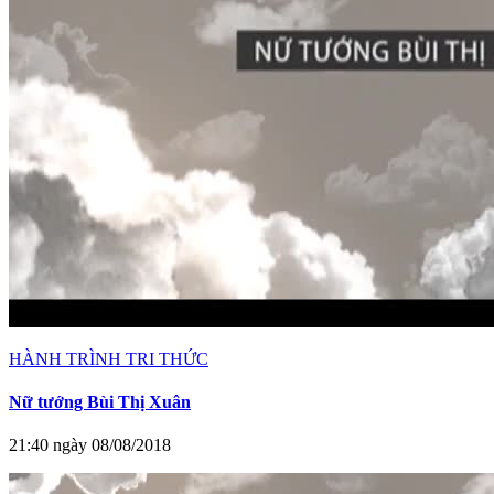
HÀNH TRÌNH TRI THỨC
Nữ tướng Bùi Thị Xuân
21:40 ngày 08/08/2018