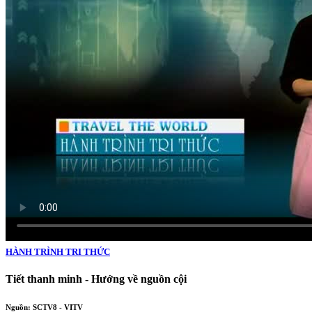
HÀNH TRÌNH TRI THỨC
Tiết thanh minh - Hướng về nguồn cội
Nguồn: SCTV8 - VITV