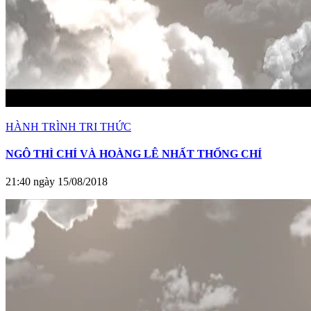
HÀNH TRÌNH TRI THỨC
NGÔ THÌ CHÍ VÀ HOÀNG LÊ NHẤT THỐNG CHÍ
21:40 ngày 15/08/2018