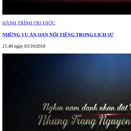
HÀNH TRÌNH TRI THỨC
NHỮNG VỤ ÁN OAN NỔI TIẾNG TRONG LỊCH SỬ
21:40 ngày 03/10/2018