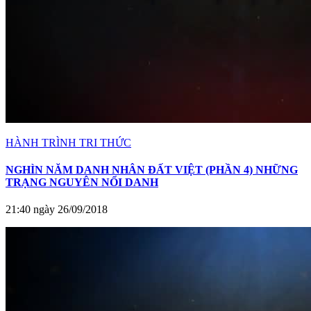
HÀNH TRÌNH TRI THỨC
NGHÌN NĂM DANH NHÂN ĐẤT VIỆT (PHẦN 4) NHỮNG
TRẠNG NGUYÊN NỔI DANH
21:40 ngày 26/09/2018