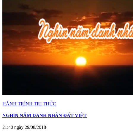
HÀNH TRÌNH TRI THỨC
NGHÌN NĂM DANH NHÂN ĐẤT VIỆT
21:40 ngày 29/08/2018