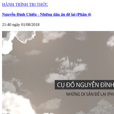
HÀNH TRÌNH TRI THỨC
Nguyễn Đình Chiểu - Những dấu ấn để lại (Phần 4)
21:40 ngày 01/08/2018