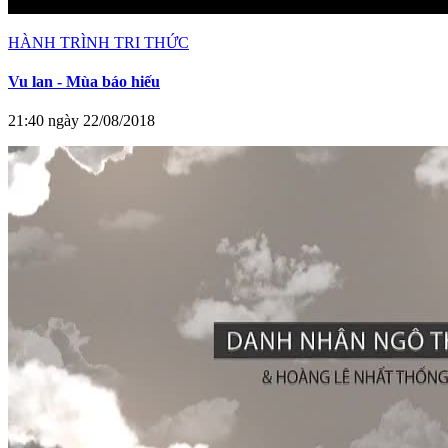
HÀNH TRÌNH TRI THỨC
Vu lan - Mùa báo hiếu
21:40 ngày 22/08/2018