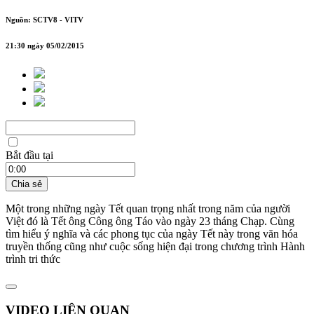
Nguồn: SCTV8 - VITV
21:30 ngày 05/02/2015
Bắt đầu tại
Chia sẻ
Một trong những ngày Tết quan trọng nhất trong năm của người
Việt đó là Tết ông Công ông Táo vào ngày 23 tháng Chạp. Cùng
tìm hiểu ý nghĩa và các phong tục của ngày Tết này trong văn hóa
truyền thống cũng như cuộc sống hiện đại trong chương trình Hành
trình tri thức
VIDEO LIÊN QUAN