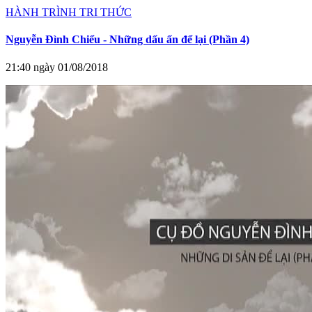
HÀNH TRÌNH TRI THỨC
Nguyễn Đình Chiểu - Những dấu ấn để lại (Phần 4)
21:40 ngày 01/08/2018