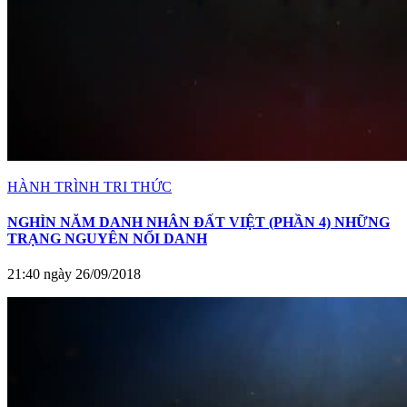
HÀNH TRÌNH TRI THỨC
NGHÌN NĂM DANH NHÂN ĐẤT VIỆT (PHẦN 4) NHỮNG
TRẠNG NGUYÊN NỔI DANH
21:40 ngày 26/09/2018