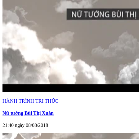
HÀNH TRÌNH TRI THỨC
Nữ tướng Bùi Thị Xuân
21:40 ngày 08/08/2018