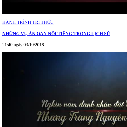
HÀNH TRÌNH TRI THỨC
NHỮNG VỤ ÁN OAN NỔI TIẾNG TRONG LỊCH SỬ
21:40 ngày 03/10/2018