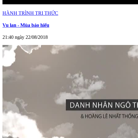
HÀNH TRÌNH TRI THỨC
Vu lan - Mùa báo hiếu
21:40 ngày 22/08/2018