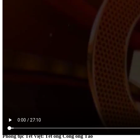
HÀNH TRÌNH TRI THỨC
Phong tục Tết Việt: Tết ông Công ông Táo