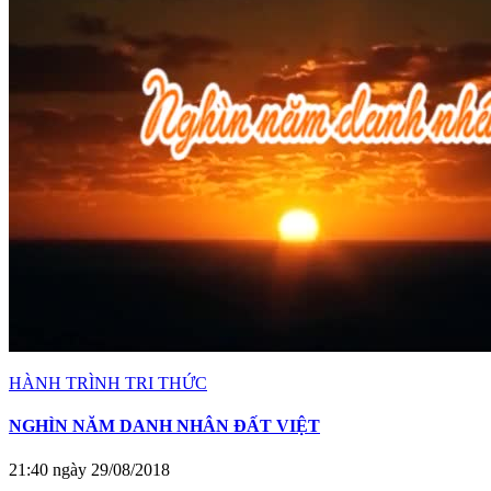
HÀNH TRÌNH TRI THỨC
NGHÌN NĂM DANH NHÂN ĐẤT VIỆT
21:40 ngày 29/08/2018