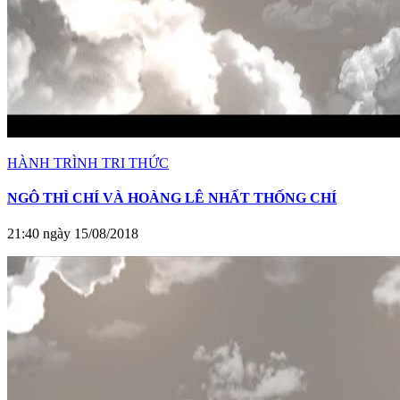
HÀNH TRÌNH TRI THỨC
NGÔ THÌ CHÍ VÀ HOÀNG LÊ NHẤT THỐNG CHÍ
21:40 ngày 15/08/2018