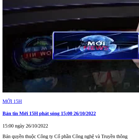
MỚI 15H
Bản tin Mới 15H phát sóng 15:00 26/10/2022
15:00 ngày 26/10/2022
Bản quyền thuộc Công ty Cổ phần Công nghệ và Truyền thông