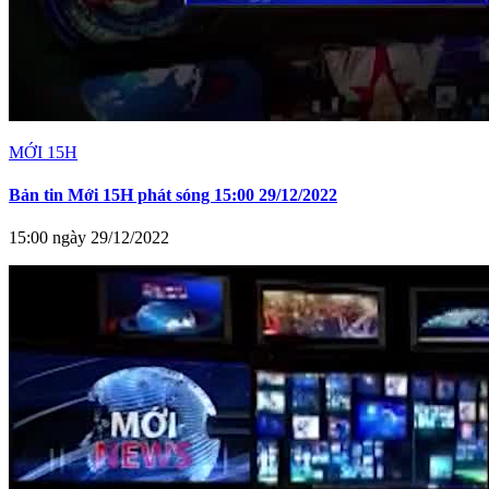
MỚI 15H
Bản tin Mới 15H phát sóng 15:00 29/12/2022
15:00 ngày 29/12/2022