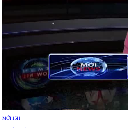
MỚI 15H