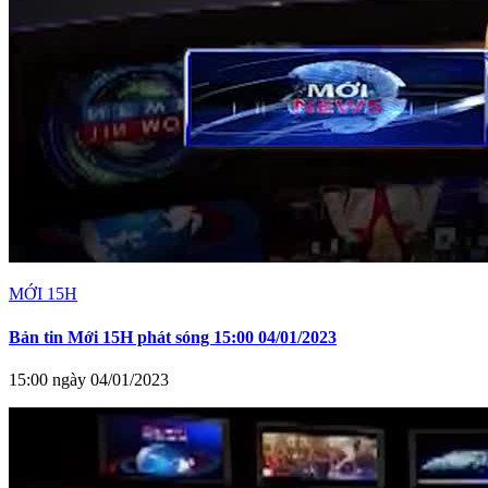
MỚI 15H
Bản tin Mới 15H phát sóng 15:00 04/01/2023
15:00 ngày 04/01/2023