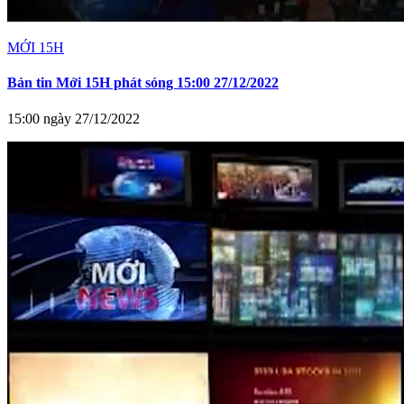
MỚI 15H
Bản tin Mới 15H phát sóng 15:00 27/12/2022
15:00 ngày 27/12/2022