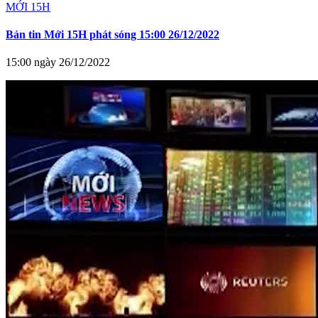
MỚI 15H
Bản tin Mới 15H phát sóng 15:00 26/12/2022
15:00 ngày 26/12/2022