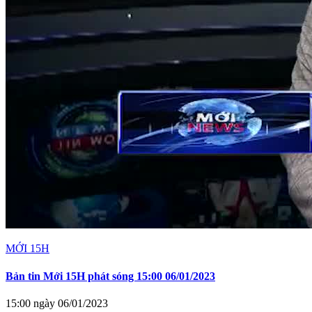
MỚI 15H
Bản tin Mới 15H phát sóng 15:00 06/01/2023
15:00 ngày 06/01/2023