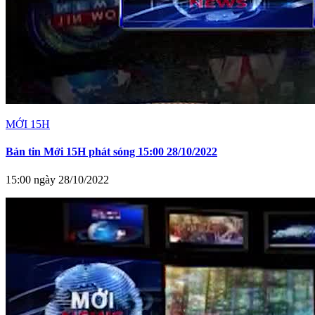
MỚI 15H
Bản tin Mới 15H phát sóng 15:00 28/10/2022
15:00 ngày 28/10/2022