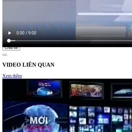
Bắt đầu tại
Chia sẻ
VIDEO LIÊN QUAN
Xem thêm