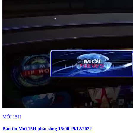
MỚI 15H
Bản tin Mới 15H phát sóng 15:00 29/12/2022