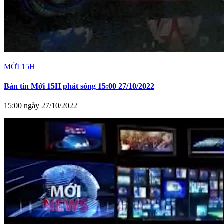
MỚI 15H
Bản tin Mới 15H phát sóng 15:00 27/10/2022
15:00 ngày 27/10/2022