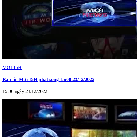
MỚI 15H
Bản tin Mới 15H phát sóng 15:00 23/12/2022
15:00 ngày 23/12/2022