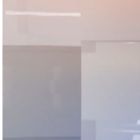
MỚI 15H
Nguồn: SCTV8 - VITV
15:00 ngày 04/01/2023