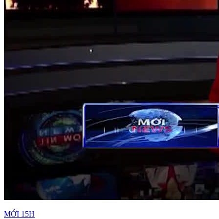
MỚI 15H