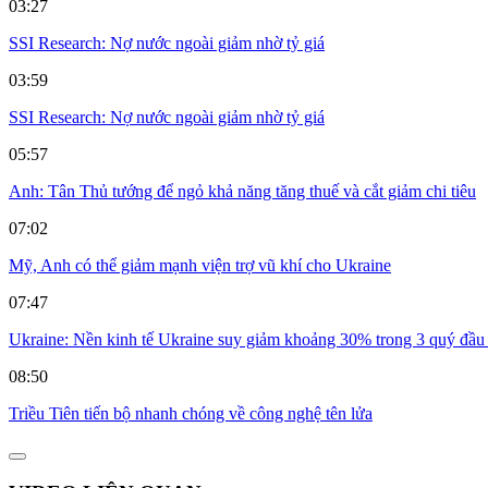
03:27
SSI Research: Nợ nước ngoài giảm nhờ tỷ giá
03:59
SSI Research: Nợ nước ngoài giảm nhờ tỷ giá
05:57
Anh: Tân Thủ tướng để ngỏ khả năng tăng thuế và cắt giảm chi tiêu
07:02
Mỹ, Anh có thể giảm mạnh viện trợ vũ khí cho Ukraine
07:47
Ukraine: Nền kinh tế Ukraine suy giảm khoảng 30% trong 3 quý đầ
08:50
Triều Tiên tiến bộ nhanh chóng về công nghệ tên lửa