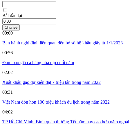
Bắt đầu tại
Chia sẻ
00:00
Ban hành nghị định liên quan đến bỏ sổ hộ khẩu giấy từ 1/1/2023
00:56
Đảm bảo giá cả hàng hóa dịp cuối năm
02:02
Xuất khẩu gạo dự kiến đạt 7 triệu tấn trong năm 2022
03:31
Việt Nam đón hơn 100 triệu khách du lịch trong năm 2022
04:02
TP Hồ Chí Minh: Bình quân thưởng Tết năm nay cao hơn năm ngoái