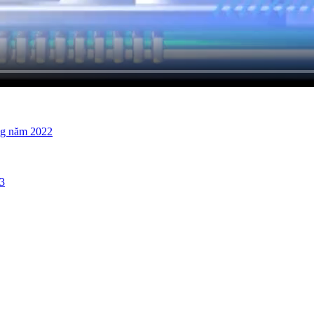
ng năm 2022
13