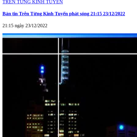
TRÊN TỪNG KINH TUYẾN
Bản tin Trên Từng Kinh Tuyến phát sóng 21:15 23/12/2022
21:15 ngày 23/12/2022