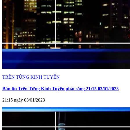
TRÊN TỪNG KINH TUYẾN
Bản tin Trên Từng Kinh Tuyến phát sóng 21:15 03/01/2023
21:15 ngày 03/01/2023