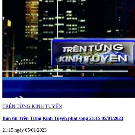
TRÊN TỪNG KINH TUYẾN
Bản tin Trên Từng Kinh Tuyến phát sóng 21:15 05/01/2023
21:15 ngày 05/01/2023