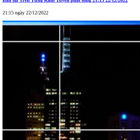
Bản tin Trên Từng Kinh Tuyến phát sóng 21:15 22/12/2022
21:15 ngày 22/12/2022