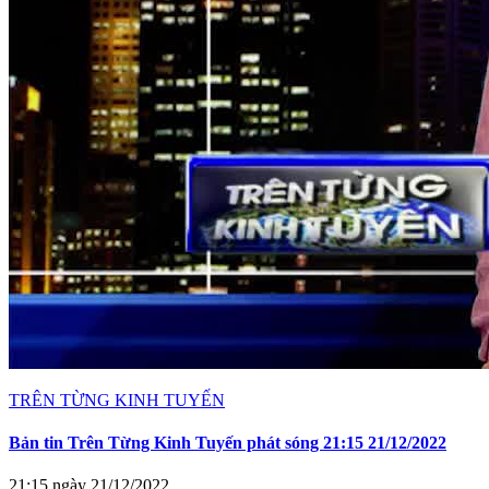
TRÊN TỪNG KINH TUYẾN
Bản tin Trên Từng Kinh Tuyến phát sóng 21:15 21/12/2022
21:15 ngày 21/12/2022