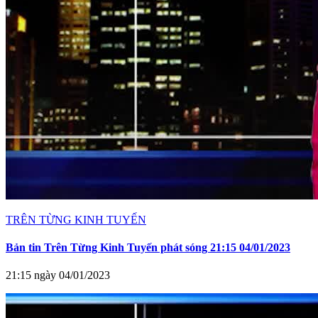
TRÊN TỪNG KINH TUYẾN
Bản tin Trên Từng Kinh Tuyến phát sóng 21:15 04/01/2023
21:15 ngày 04/01/2023