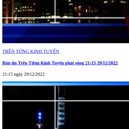
TRÊN TỪNG KINH TUYẾN
Bản tin Trên Từng Kinh Tuyến phát sóng 21:15 29/12/2022
21:15 ngày 29/12/2022