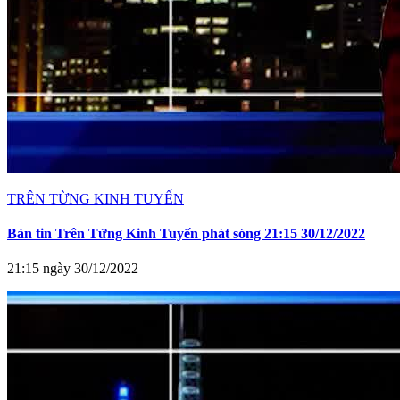
TRÊN TỪNG KINH TUYẾN
Bản tin Trên Từng Kinh Tuyến phát sóng 21:15 30/12/2022
21:15 ngày 30/12/2022