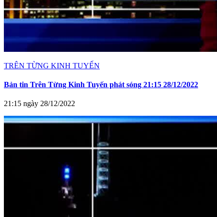
TRÊN TỪNG KINH TUYẾN
Bản tin Trên Từng Kinh Tuyến phát sóng 21:15 28/12/2022
21:15 ngày 28/12/2022