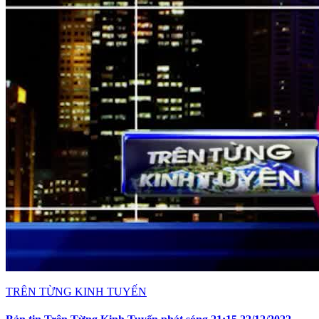
TRÊN TỪNG KINH TUYẾN