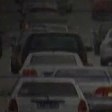
hất bại