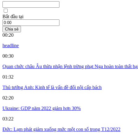
Bắt đầu tại
Chia sẻ
00:20
headline
00:30
Quan chức châu Âu thừa nhận lệnh trừng phạt Nga hoàn toàn thất bạ
01:32
Thủ tướng Anh: Kinh tế là vấn đề đối nội cấp bách
02:20
Ukraine: GDP năm 2022 giảm hơn 30%
03:22
Đức: Lạm phát giảm xuống mức một con số trong T12/2022