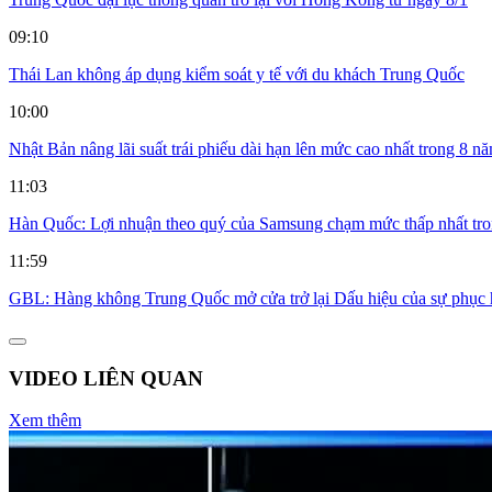
09:10
Thái Lan không áp dụng kiểm soát y tế với du khách Trung Quốc
10:00
Nhật Bản nâng lãi suất trái phiếu dài hạn lên mức cao nhất trong 8 n
11:03
Hàn Quốc: Lợi nhuận theo quý của Samsung chạm mức thấp nhất tr
11:59
GBL: Hàng không Trung Quốc mở cửa trở lại Dấu hiệu của sự phục 
VIDEO LIÊN QUAN
Xem thêm