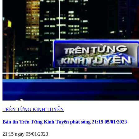
TRÊN TỪNG KINH TUYẾN
Bản tin Trên Từng Kinh Tuyến phát sóng 21:15 05/01/2023
21:15 ngày 05/01/2023