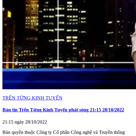
TRÊN TỪNG KINH TUYẾN
Bản tin Trên Từng Kinh Tuyến phát sóng 21:15 28/10/2022
21:15 ngày 28/10/2022
Bản quyền thuộc Công ty Cổ phần Công nghệ và Truyền thông