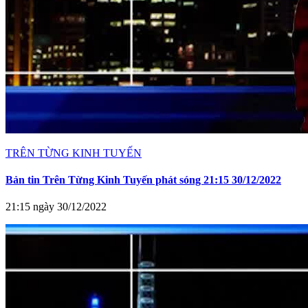
TRÊN TỪNG KINH TUYẾN
Bản tin Trên Từng Kinh Tuyến phát sóng 21:15 30/12/2022
21:15 ngày 30/12/2022