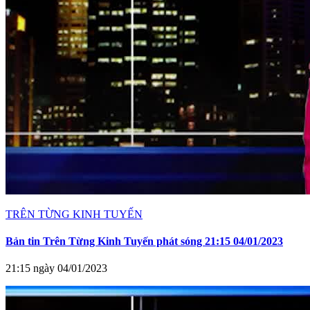
TRÊN TỪNG KINH TUYẾN
Bản tin Trên Từng Kinh Tuyến phát sóng 21:15 04/01/2023
21:15 ngày 04/01/2023