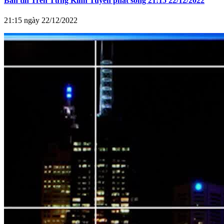
Bản tin Trên Từng Kinh Tuyến phát sóng 21:15 22/12/2022
21:15 ngày 22/12/2022