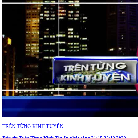
TRÊN TỪNG KINH TUYẾN