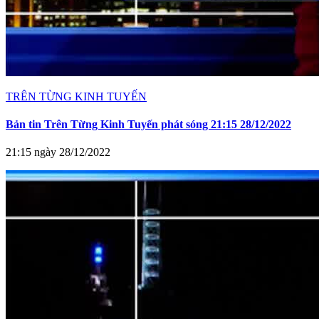
TRÊN TỪNG KINH TUYẾN
Bản tin Trên Từng Kinh Tuyến phát sóng 21:15 28/12/2022
21:15 ngày 28/12/2022