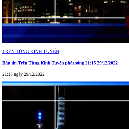
TRÊN TỪNG KINH TUYẾN
Bản tin Trên Từng Kinh Tuyến phát sóng 21:15 29/12/2022
21:15 ngày 29/12/2022