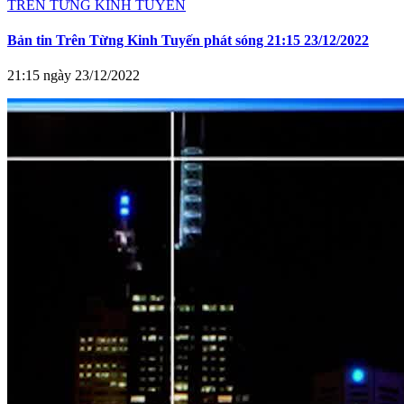
TRÊN TỪNG KINH TUYẾN
Bản tin Trên Từng Kinh Tuyến phát sóng 21:15 23/12/2022
21:15 ngày 23/12/2022