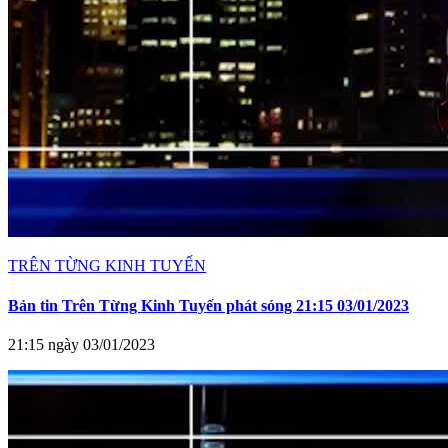
TRÊN TỪNG KINH TUYẾN
Bản tin Trên Từng Kinh Tuyến phát sóng 21:15 03/01/2023
21:15 ngày 03/01/2023