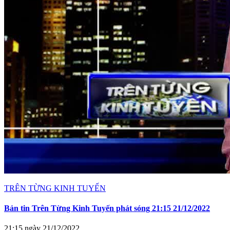
TRÊN TỪNG KINH TUYẾN
Bản tin Trên Từng Kinh Tuyến phát sóng 21:15 21/12/2022
21:15 ngày 21/12/2022