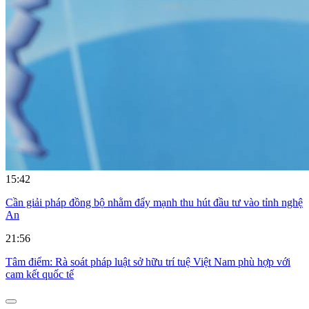
15:42
Cần giải pháp đồng bộ nhằm đẩy mạnh thu hút đầu tư vào tỉnh nghệ
An
21:56
Tâm điểm: Rà soát pháp luật sở hữu trí tuệ Việt Nam phù hợp với
cam kết quốc tế