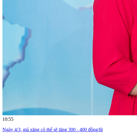
10:55
Ngày 4/3, giá xăng có thể sẽ tăng 300 - 400 đồng/lít