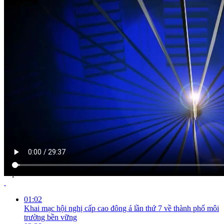
NỘI DUNG CHI TIẾT
01:02
Khai mạc hội nghị cấp cao đông á lần thứ 7 về thành phố môi
trường bền vững