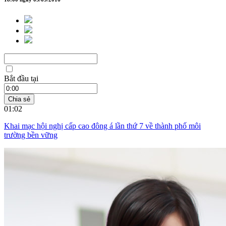
Bắt đầu tại
Chia sẻ
01:02
Khai mạc hội nghị cấp cao đông á lần thứ 7 về thành phố môi
trường bền vững