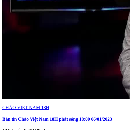
CHÀO VIỆT NAM 18H
Bản tin Chào Việt Nam 18H phát sóng 18:00 06/01/2023