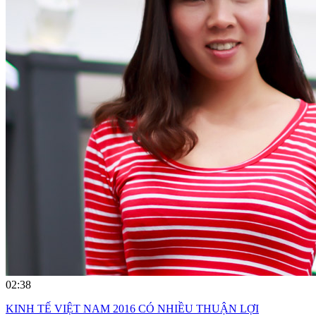
02:38
KINH TẾ VIỆT NAM 2016 CÓ NHIỀU THUẬN LỢI