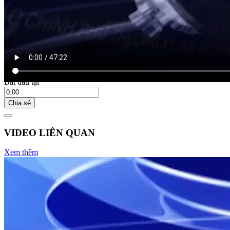
22:00 ngày 04/07/2025
Bắt đầu tại
Chia sẻ
VIDEO LIÊN QUAN
Xem thêm