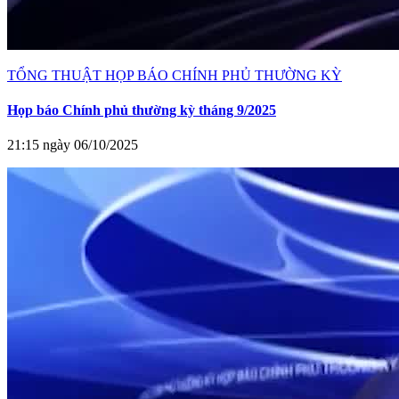
TỔNG THUẬT HỌP BÁO CHÍNH PHỦ THƯỜNG KỲ
Họp báo Chính phủ thường kỳ tháng 9/2025
21:15 ngày 06/10/2025