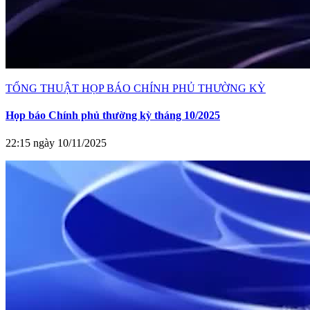
TỔNG THUẬT HỌP BÁO CHÍNH PHỦ THƯỜNG KỲ
Họp báo Chính phủ thường kỳ tháng 10/2025
22:15 ngày 10/11/2025