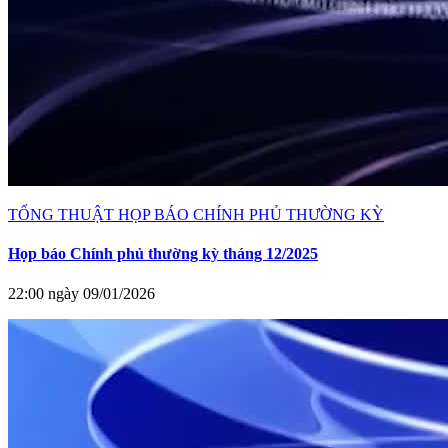
TỔNG THUẬT HỌP BÁO CHÍNH PHỦ THƯỜNG KỲ
Họp báo Chính phủ thường kỳ tháng 12/2025
22:00 ngày 09/01/2026