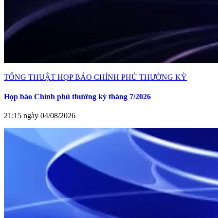
TỔNG THUẬT HỌP BÁO CHÍNH PHỦ THƯỜNG KỲ
Họp báo Chính phủ thường kỳ tháng 7/2026
21:15 ngày 04/08/2026