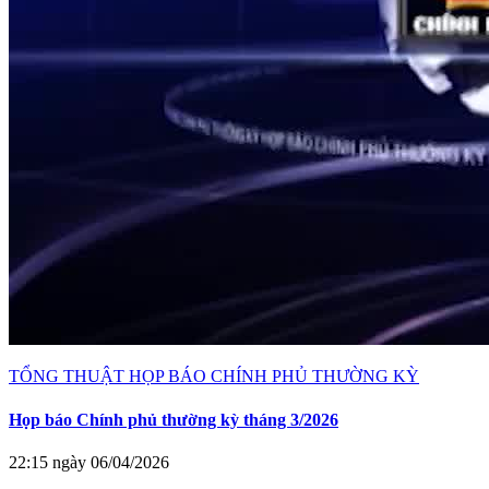
TỔNG THUẬT HỌP BÁO CHÍNH PHỦ THƯỜNG KỲ
Họp báo Chính phủ thường kỳ tháng 3/2026
22:15 ngày 06/04/2026