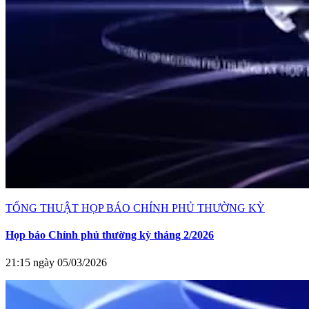
TỔNG THUẬT HỌP BÁO CHÍNH PHỦ THƯỜNG KỲ
Họp báo Chính phủ thường kỳ tháng 2/2026
21:15 ngày 05/03/2026