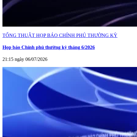
TỔNG THUẬT HỌP BÁO CHÍNH PHỦ THƯỜNG KỲ
Họp báo Chính phủ thường kỳ tháng 6/2026
21:15 ngày 06/07/2026