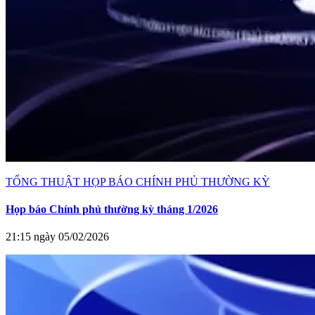
TỔNG THUẬT HỌP BÁO CHÍNH PHỦ THƯỜNG KỲ
Họp báo Chính phủ thường kỳ tháng 1/2026
21:15 ngày 05/02/2026