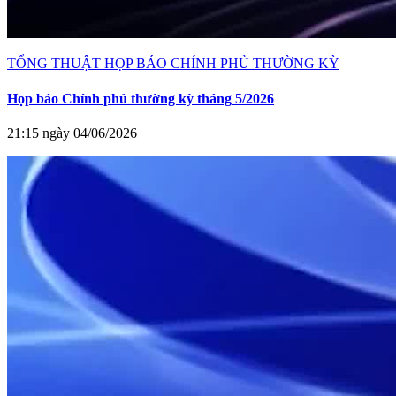
TỔNG THUẬT HỌP BÁO CHÍNH PHỦ THƯỜNG KỲ
Họp báo Chính phủ thường kỳ tháng 5/2026
21:15 ngày 04/06/2026