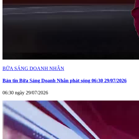
BỮA SÁNG DOANH NHÂN
Bản tin Bữa Sáng Doanh Nhân phát sóng 06:30 29/07/2026
06:30 ngày 29/07/2026