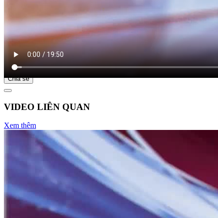
Bắt đầu tại
Chia sẻ
VIDEO LIÊN QUAN
Xem thêm