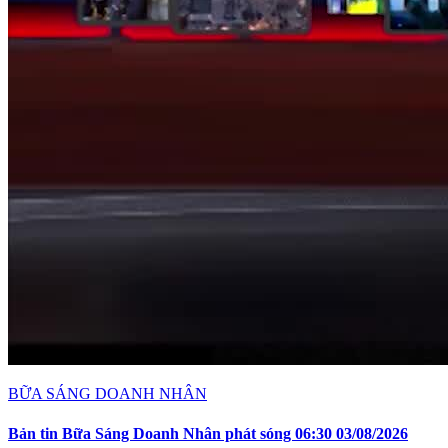
BỮA SÁNG DOANH NHÂN
Bản tin Bữa Sáng Doanh Nhân phát sóng 06:30 03/08/2026