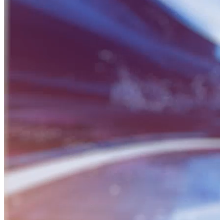
BỮA SÁNG DOANH NHÂN
Nguồn: SCTV8 - VITV
08:30 ngày 05/07/2025