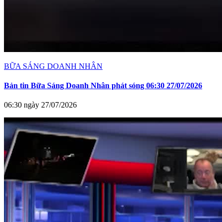
BỮA SÁNG DOANH NHÂN
Bản tin Bữa Sáng Doanh Nhân phát sóng 06:30 27/07/2026
06:30 ngày 27/07/2026