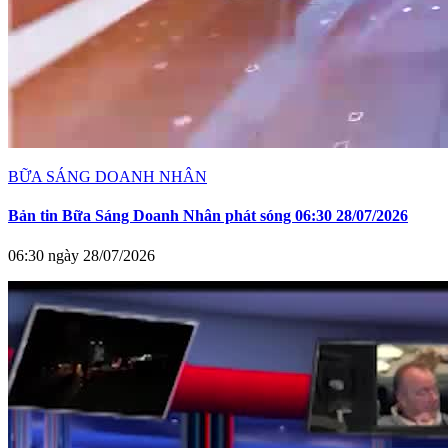
BỮA SÁNG DOANH NHÂN
Bản tin Bữa Sáng Doanh Nhân phát sóng 06:30 28/07/2026
06:30 ngày 28/07/2026