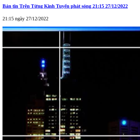
Bản tin Trên Từng Kinh Tuyến phát sóng 21:15 27/12/2022
21:15 ngày 27/12/2022