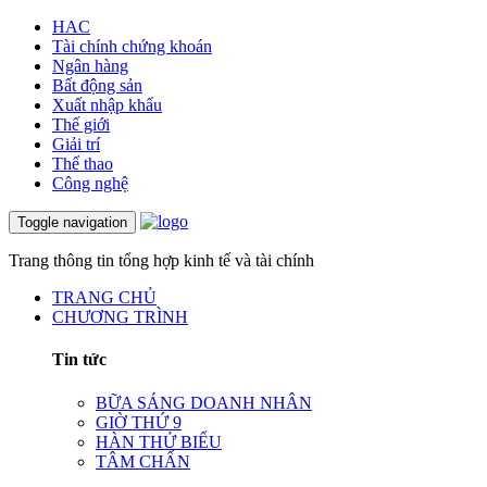
HAC
Tài chính chứng khoán
Ngân hàng
Bất động sản
Xuất nhập khẩu
Thế giới
Giải trí
Thể thao
Công nghệ
Toggle navigation
Trang thông tin tổng hợp kinh tế và tài chính
TRANG CHỦ
CHƯƠNG TRÌNH
Tin tức
BỮA SÁNG DOANH NHÂN
GIỜ THỨ 9
HÀN THỬ BIỂU
TÂM CHẤN