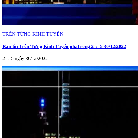
TRÊN TỪNG KINH TUYẾN
Bản tin Trên Từng Kinh Tuyến phát sóng 21:15 30/12/2022
21:15 ngày 30/12/2022