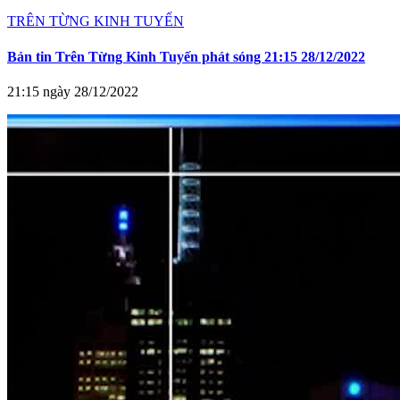
TRÊN TỪNG KINH TUYẾN
Bản tin Trên Từng Kinh Tuyến phát sóng 21:15 28/12/2022
21:15 ngày 28/12/2022