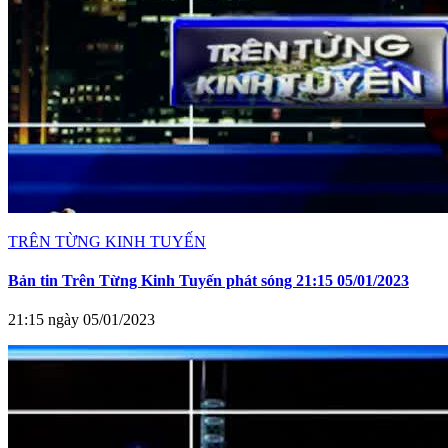
TRÊN TỪNG KINH TUYẾN
Bản tin Trên Từng Kinh Tuyến phát sóng 21:15 05/01/2023
21:15 ngày 05/01/2023