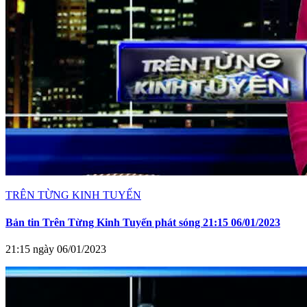
TRÊN TỪNG KINH TUYẾN
Bản tin Trên Từng Kinh Tuyến phát sóng 21:15 06/01/2023
21:15 ngày 06/01/2023