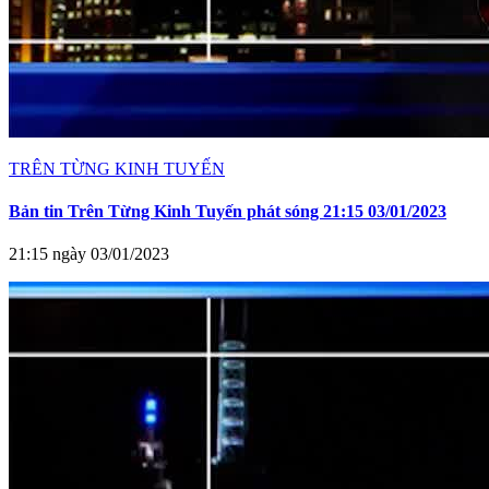
TRÊN TỪNG KINH TUYẾN
Bản tin Trên Từng Kinh Tuyến phát sóng 21:15 03/01/2023
21:15 ngày 03/01/2023