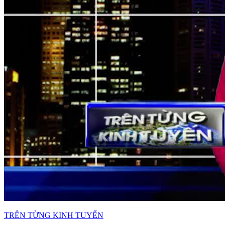
TRÊN TỪNG KINH TUYẾN