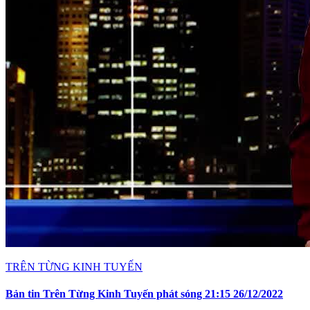
TRÊN TỪNG KINH TUYẾN
Bản tin Trên Từng Kinh Tuyến phát sóng 21:15 26/12/2022