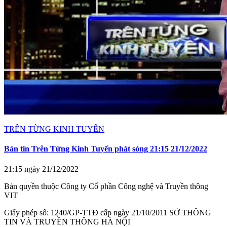
TRÊN TỪNG KINH TUYẾN
Bản tin Trên Từng Kinh Tuyến phát sóng 21:15 21/12/2022
21:15 ngày 21/12/2022
Bản quyền thuộc Công ty Cổ phần Công nghệ và Truyền thông
VIT
Giấy phép số: 1240/GP-TTĐ cấp ngày 21/10/2011 SỞ THÔNG
TIN VÀ TRUYỀN THÔNG HÀ NỘI