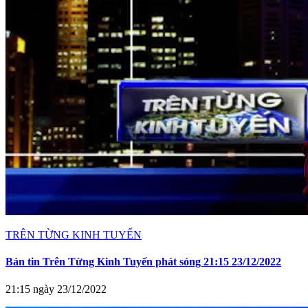
TRÊN TỪNG KINH TUYẾN
Bản tin Trên Từng Kinh Tuyến phát sóng 21:15 23/12/2022
21:15 ngày 23/12/2022