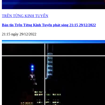
TRÊN TỪNG KINH TUYẾN
Bản tin Trên Từng Kinh Tuyến phát sóng 21:15 29/12/2022
21:15 ngày 29/12/2022