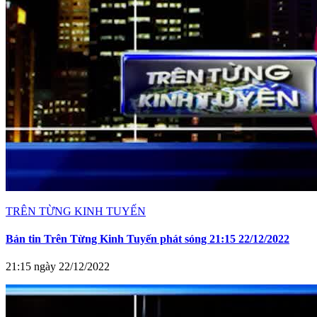
TRÊN TỪNG KINH TUYẾN
Bản tin Trên Từng Kinh Tuyến phát sóng 21:15 22/12/2022
21:15 ngày 22/12/2022