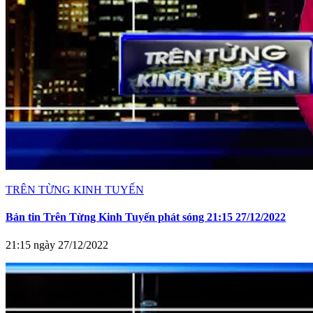
TRÊN TỪNG KINH TUYẾN
Bản tin Trên Từng Kinh Tuyến phát sóng 21:15 27/12/2022
21:15 ngày 27/12/2022