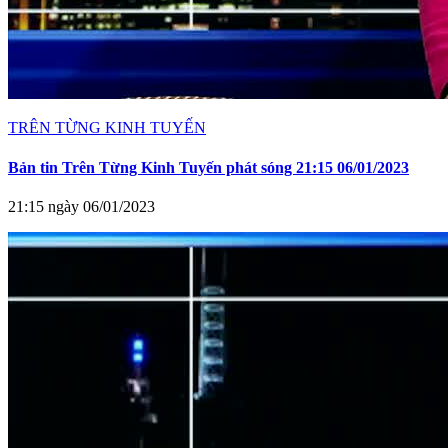
TRÊN TỪNG KINH TUYẾN
Bản tin Trên Từng Kinh Tuyến phát sóng 21:15 06/01/2023
21:15 ngày 06/01/2023