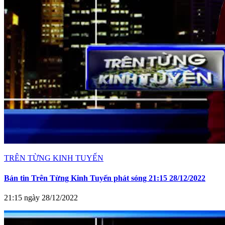
TRÊN TỪNG KINH TUYẾN
Bản tin Trên Từng Kinh Tuyến phát sóng 21:15 28/12/2022
21:15 ngày 28/12/2022