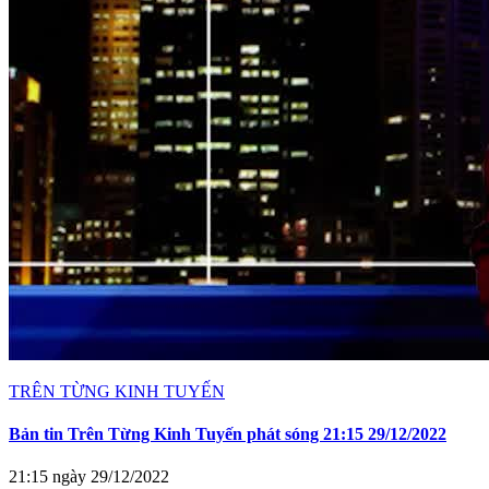
TRÊN TỪNG KINH TUYẾN
Bản tin Trên Từng Kinh Tuyến phát sóng 21:15 29/12/2022
21:15 ngày 29/12/2022