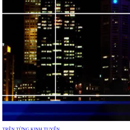
TRÊN TỪNG KINH TUYẾN