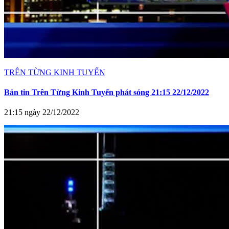
TRÊN TỪNG KINH TUYẾN
Bản tin Trên Từng Kinh Tuyến phát sóng 21:15 22/12/2022
21:15 ngày 22/12/2022