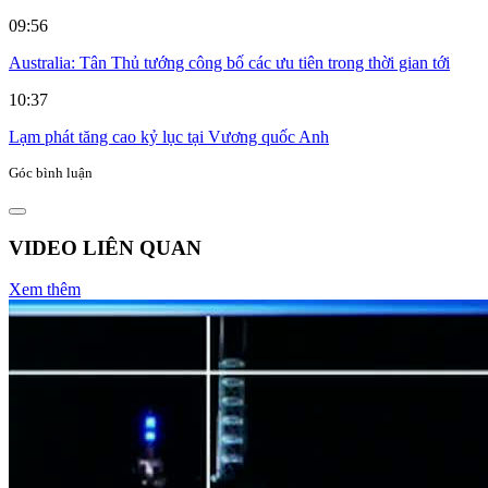
09:56
Australia: Tân Thủ tướng công bố các ưu tiên trong thời gian tới
10:37
Lạm phát tăng cao kỷ lục tại Vương quốc Anh
Góc bình luận
VIDEO LIÊN QUAN
Xem thêm