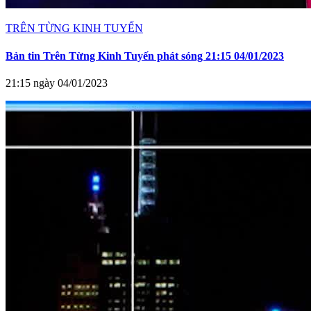
TRÊN TỪNG KINH TUYẾN
Bản tin Trên Từng Kinh Tuyến phát sóng 21:15 04/01/2023
21:15 ngày 04/01/2023