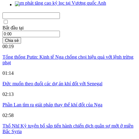
Lạm phát tăng cao kỷ lục tại Vương quốc Anh
Bắt đầu tại
Chia sẻ
00:19
Tổng thống Putin: Kinh tế Nga chống chọi hiệu quả với lệnh trừng
phạt
01:14
Đức muốn theo đuổi các dự án khí đốt với Senegal
02:13
Phần Lan tìm ra giải pháp thay thế khí đốt của Nga
02:58
Thổ Nhĩ Kỳ tuyên bố sắp tiến hành chiến dịch quân sự mới ở miền
Bắc Syria