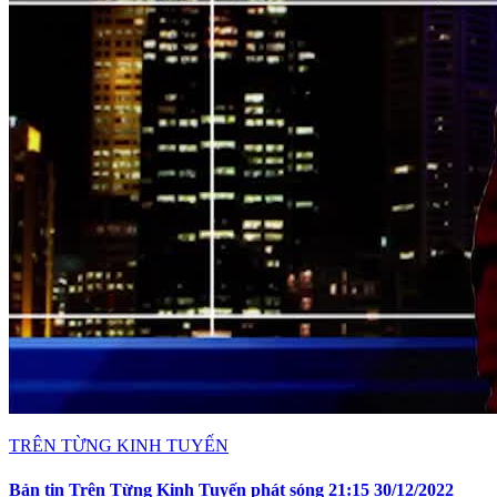
TRÊN TỪNG KINH TUYẾN
Bản tin Trên Từng Kinh Tuyến phát sóng 21:15 30/12/2022