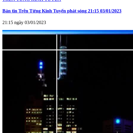
Bản tin Trên Từng Kinh Tuyến phát sóng 21:15 03/01/2023
21:15 ngày 03/01/2023