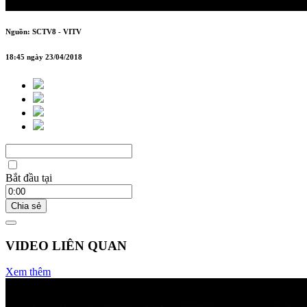
PHỐ
Nguồn: SCTV8 - VITV
18:45 ngày 23/04/2018
Bắt đầu tại
Chia sẻ
VIDEO LIÊN QUAN
Xem thêm