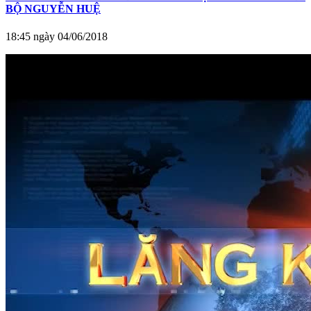
BỘ NGUYỄN HUỆ
18:45 ngày 04/06/2018