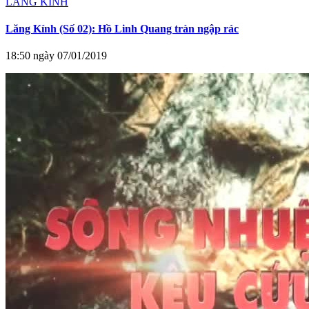
LĂNG KÍNH
Lăng Kính (Số 02): Hồ Linh Quang tràn ngập rác
18:50 ngày 07/01/2019