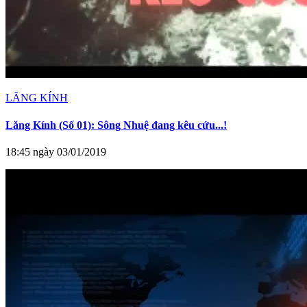
LĂNG KÍNH
Lăng Kính (Số 01): Sông Nhuệ đang kêu cứu...!
18:45 ngày 03/01/2019