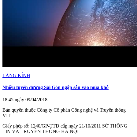
LĂNG KÍNH
Nhiều tuyến đường Sài Gòn ngập sâu vào mùa khô
18:45 ngày 09/04/2018
Bản quyền thuộc Công ty Cổ phần Công nghệ và Truyền thông
VIT
Giấy phép số: 1240/GP-TTĐ cấp ngày 21/10/2011 SỞ THÔNG
TIN VÀ TRUYỀN THÔNG HÀ NỘI