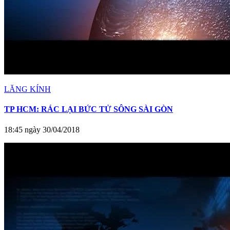
LĂNG KÍNH
TP HCM: RÁC LẠI BỨC TỬ SÔNG SÀI GÒN
18:45 ngày 30/04/2018