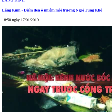
LĂNG KÍNH
Lăng Kính - Điểm đen ô nhiễm môi trường Ngòi Tùng Khê
18:50 ngày 17/01/2019