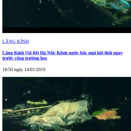
LĂNG KÍNH
Lăng Kính (Số 04) Hà Nội: Kênh nước bốc mùi hôi thối ngay
trước cổng trường học
18:50 ngày 14/01/2019