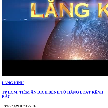
LĂNG KÍNH
TP HCM: TIỀM ẨN DỊCH BỆNH TỪ HÀNG LOẠT KÊNH
RÁC
18:45 ngày 07/05/2018