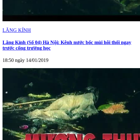
LĂNG KÍNH
Lăng Kính (Số 04) Hà Nội: Kênh nước bốc mùi hôi thối ngay
trước cổng trường học
18:50 ngày 14/01/2019