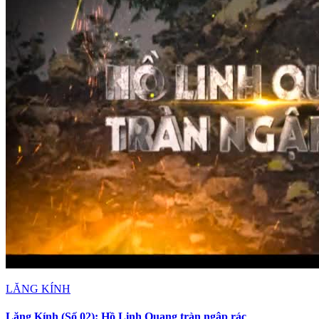
LĂNG KÍNH
Lăng Kính (Số 02): Hồ Linh Quang tràn ngập rác