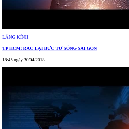
LĂNG KÍNH
TP HCM: RÁC LẠI BỨC TỬ SÔNG SÀI GÒN
18:45 ngày 30/04/2018