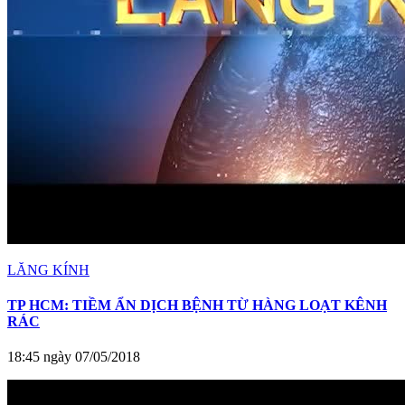
LĂNG KÍNH
TP HCM: TIỀM ẨN DỊCH BỆNH TỪ HÀNG LOẠT KÊNH
RÁC
18:45 ngày 07/05/2018