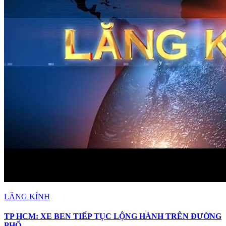
LĂNG KÍNH
TP HCM: XE BEN TIẾP TỤC LỘNG HÀNH TRÊN ĐƯỜNG
PHỐ