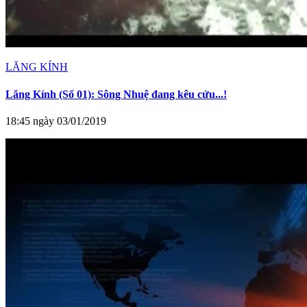
LĂNG KÍNH
Lăng Kính (Số 01): Sông Nhuệ đang kêu cứu...!
18:45 ngày 03/01/2019