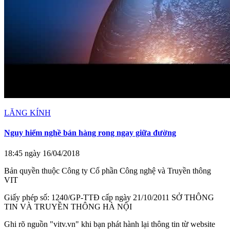
LĂNG KÍNH
Nguy hiểm nghề bán hàng rong ngay giữa đường
18:45 ngày 16/04/2018
Bản quyền thuộc Công ty Cổ phần Công nghệ và Truyền thông
VIT
Giấy phép số: 1240/GP-TTĐ cấp ngày 21/10/2011 SỞ THÔNG
TIN VÀ TRUYỀN THÔNG HÀ NỘI
Ghi rõ nguồn "vitv.vn" khi bạn phát hành lại thông tin từ website