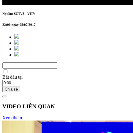
đầu năm 2017
Nguồn: SCTV8 - VITV
22:00 ngày 05/07/2017
Bắt đầu tại
Chia sẻ
VIDEO LIÊN QUAN
Xem thêm