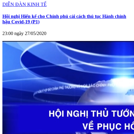
DIỄN ĐÀN KINH TẾ
Hội nghị Hiến kế cho Chính phủ cải cách thủ tục Hành chính
hậu Covid-19 (P1)
23:00 ngày 27/05/2020