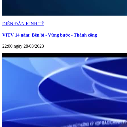
DIỄN ĐÀN KINH TẾ
VITV 14 năm: Bền bỉ - Vững bước - Thành công
22:00 ngày 28/03/2023