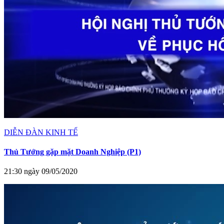
DIỄN ĐÀN KINH TẾ
Thủ Tướng gặp mặt Doanh Nghiệp (P1)
21:30 ngày 09/05/2020