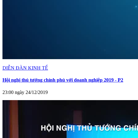
DIỄN ĐÀN KINH TẾ
Hội nghị thủ tướng chính phủ với doanh nghiệp 2019 - P2
23:00 ngày 24/12/2019