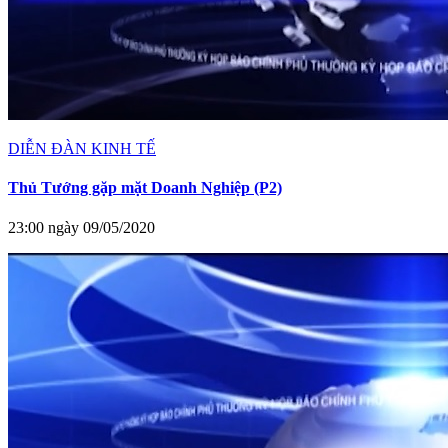
DIỄN ĐÀN KINH TẾ
Thủ Tướng gặp mặt Doanh Nghiệp (P2)
23:00 ngày 09/05/2020