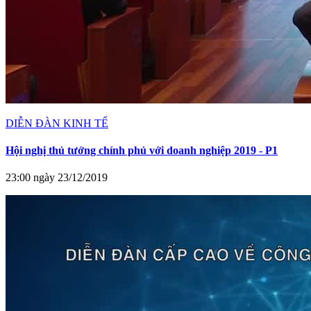
DIỄN ĐÀN KINH TẾ
Hội nghị thủ tướng chính phủ với doanh nghiệp 2019 - P1
23:00 ngày 23/12/2019