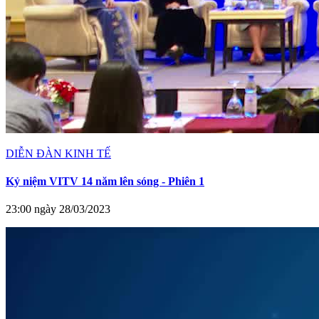
DIỄN ĐÀN KINH TẾ
Kỷ niệm VITV 14 năm lên sóng - Phiên 1
23:00 ngày 28/03/2023