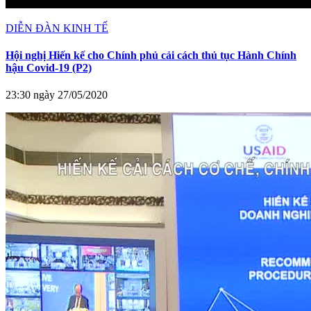
DIỄN ĐÀN KINH TẾ
Hội nghị Hiến kế cho Chính phủ cải cách thủ tục Hành Chính
hậu Covid-19 (P2)
23:30 ngày 27/05/2020