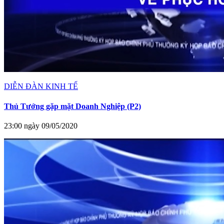
DIỄN ĐÀN KINH TẾ
Thủ Tướng gặp mặt Doanh Nghiệp (P2)
23:00 ngày 09/05/2020