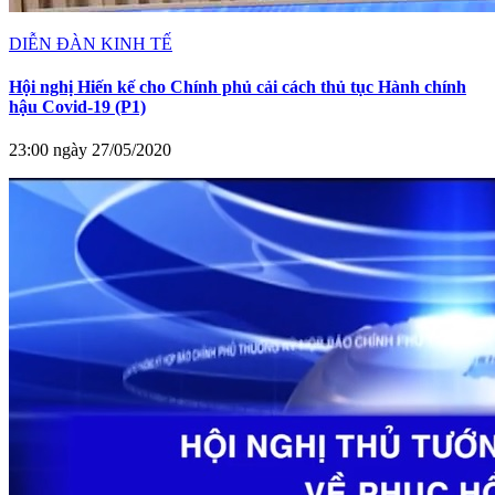
DIỄN ĐÀN KINH TẾ
Hội nghị Hiến kế cho Chính phủ cải cách thủ tục Hành chính
hậu Covid-19 (P1)
23:00 ngày 27/05/2020