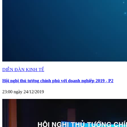
DIỄN ĐÀN KINH TẾ
Hội nghị thủ tướng chính phủ với doanh nghiệp 2019 - P2
23:00 ngày 24/12/2019