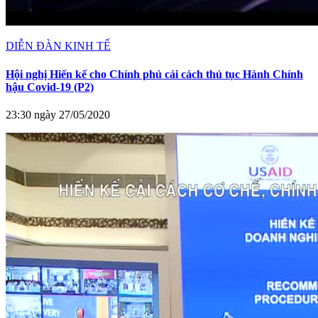
DIỄN ĐÀN KINH TẾ
Hội nghị Hiến kế cho Chính phủ cải cách thủ tục Hành Chính
hậu Covid-19 (P2)
23:30 ngày 27/05/2020