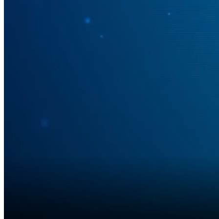
Bắt đầu tại
Chia sẻ
VIDEO LIÊN QUAN
Xem thêm