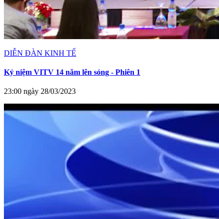
DIỄN ĐÀN KINH TẾ
Kỷ niệm VITV 14 năm lên sóng - Phiên 1
23:00 ngày 28/03/2023