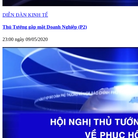
DIỄN ĐÀN KINH TẾ
Thủ Tướng gặp mặt Doanh Nghiệp (P2)
23:00 ngày 09/05/2020