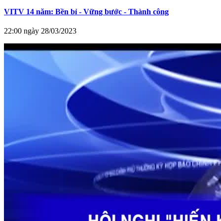
VITV 14 năm: Bền bỉ - Vững bước - Thành công
22:00 ngày 28/03/2023