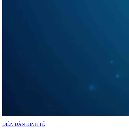
DIỄN ĐÀN KINH TẾ