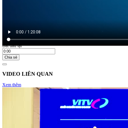
23:00 ngày 24/12/2019
Bắt đầu tại
Chia sẻ
VIDEO LIÊN QUAN
Xem thêm