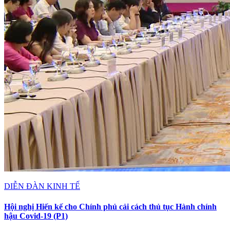
DIỄN ĐÀN KINH TẾ
Hội nghị Hiến kế cho Chính phủ cải cách thủ tục Hành chính
hậu Covid-19 (P1)