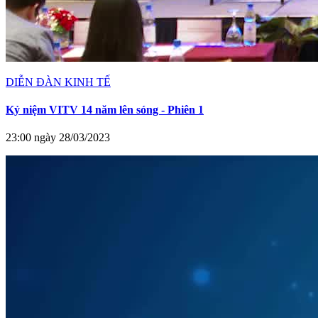
DIỄN ĐÀN KINH TẾ
Kỷ niệm VITV 14 năm lên sóng - Phiên 1
23:00 ngày 28/03/2023