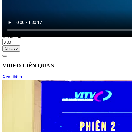
Bắt đầu tại
Chia sẻ
VIDEO LIÊN QUAN
Xem thêm