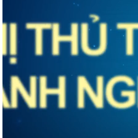
DIỄN ĐÀN KINH TẾ
Hội nghị thủ tướng chính phủ với doanh nghiệp 2019 - P1
Nguồn: SCTV8 - VITV
23:00 ngày 23/12/2019