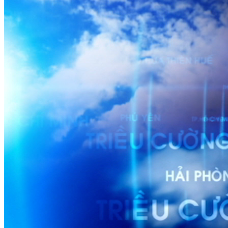
DỰ BÁO THỜI TIẾT
Dự báo thời tiết đêm 30/3 ngày 31/3/2023
Nguồn: SCTV8 - VITV
17:55 ngày 30/03/2023