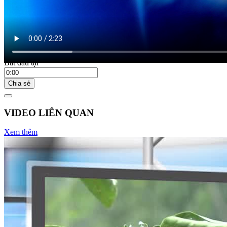
Bắt đầu tại
Chia sẻ
VIDEO LIÊN QUAN
Xem thêm