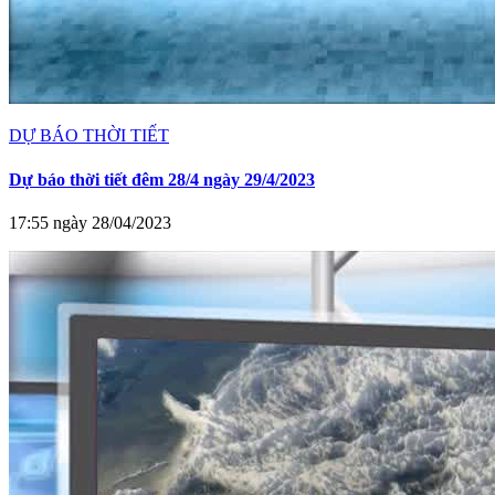
DỰ BÁO THỜI TIẾT
Dự báo thời tiết đêm 28/4 ngày 29/4/2023
17:55 ngày 28/04/2023