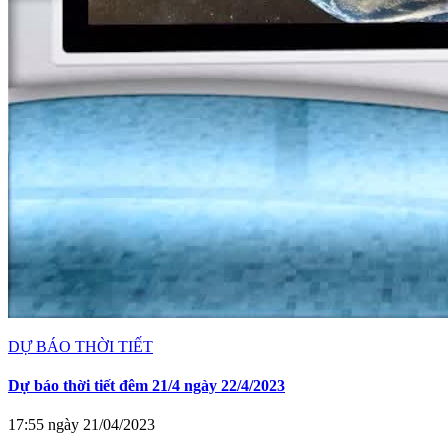
DỰ BÁO THỜI TIẾT
Dự báo thời tiết đêm 21/4 ngày 22/4/2023
17:55 ngày 21/04/2023