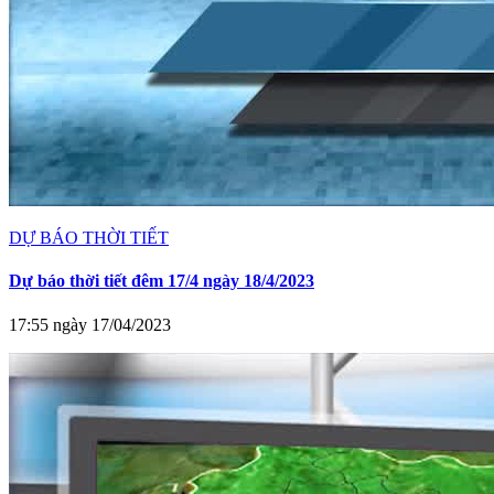
DỰ BÁO THỜI TIẾT
Dự báo thời tiết đêm 17/4 ngày 18/4/2023
17:55 ngày 17/04/2023