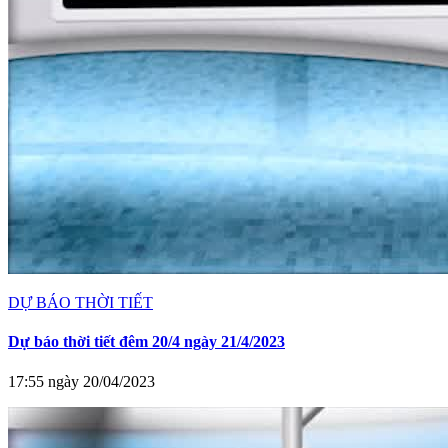
DỰ BÁO THỜI TIẾT
Dự báo thời tiết đêm 20/4 ngày 21/4/2023
17:55 ngày 20/04/2023