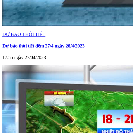
DỰ BÁO THỜI TIẾT
Dự báo thời tiết đêm 27/4 ngày 28/4/2023
17:55 ngày 27/04/2023