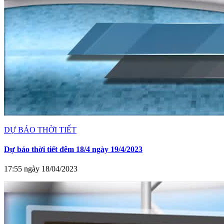
DỰ BÁO THỜI TIẾT
Dự báo thời tiết đêm 18/4 ngày 19/4/2023
17:55 ngày 18/04/2023