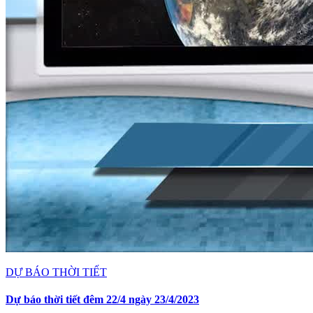
DỰ BÁO THỜI TIẾT
Dự báo thời tiết đêm 22/4 ngày 23/4/2023