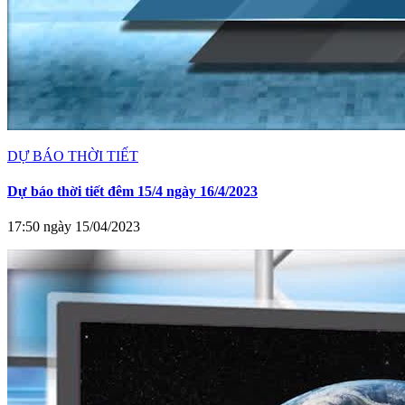
DỰ BÁO THỜI TIẾT
Dự báo thời tiết đêm 15/4 ngày 16/4/2023
17:50 ngày 15/04/2023