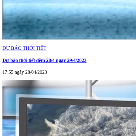
DỰ BÁO THỜI TIẾT
Dự báo thời tiết đêm 28/4 ngày 29/4/2023
17:55 ngày 28/04/2023