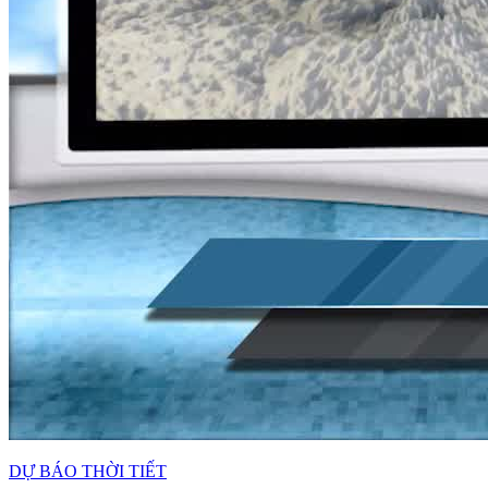
DỰ BÁO THỜI TIẾT