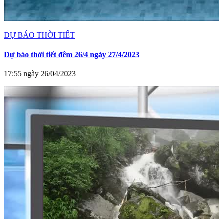
DỰ BÁO THỜI TIẾT
Dự báo thời tiết đêm 26/4 ngày 27/4/2023
17:55 ngày 26/04/2023