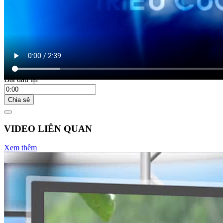
17:55 ngày 19/04/2023
Bắt đầu tại
Chia sẻ
VIDEO LIÊN QUAN
Xem thêm