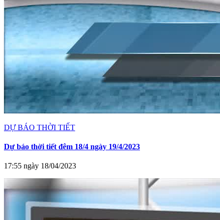
DỰ BÁO THỜI TIẾT
Dự báo thời tiết đêm 18/4 ngày 19/4/2023
17:55 ngày 18/04/2023