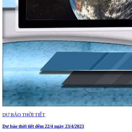
DỰ BÁO THỜI TIẾT
Dự báo thời tiết đêm 22/4 ngày 23/4/2023