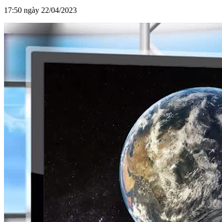
17:50 ngày 22/04/2023