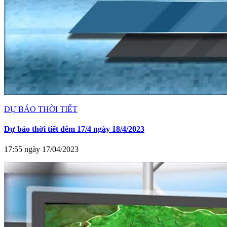
DỰ BÁO THỜI TIẾT
Dự báo thời tiết đêm 17/4 ngày 18/4/2023
17:55 ngày 17/04/2023