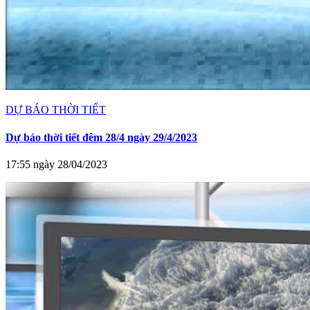
DỰ BÁO THỜI TIẾT
Dự báo thời tiết đêm 28/4 ngày 29/4/2023
17:55 ngày 28/04/2023