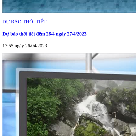
DỰ BÁO THỜI TIẾT
Dự báo thời tiết đêm 26/4 ngày 27/4/2023
17:55 ngày 26/04/2023