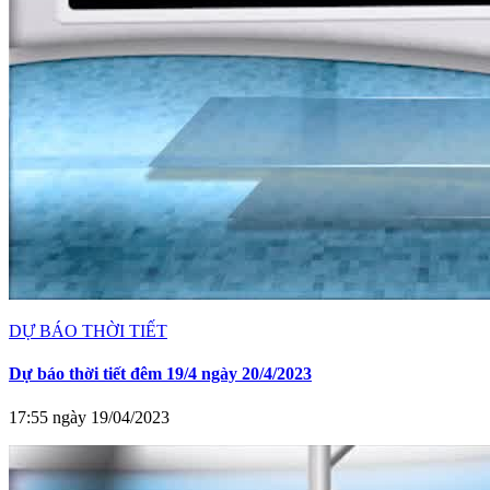
DỰ BÁO THỜI TIẾT
Dự báo thời tiết đêm 19/4 ngày 20/4/2023
17:55 ngày 19/04/2023