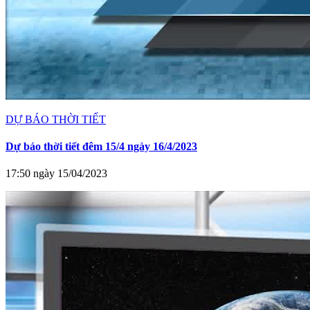
DỰ BÁO THỜI TIẾT
Dự báo thời tiết đêm 15/4 ngày 16/4/2023
17:50 ngày 15/04/2023