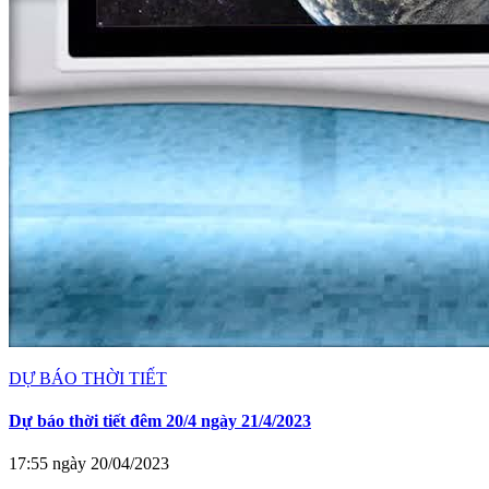
DỰ BÁO THỜI TIẾT
Dự báo thời tiết đêm 20/4 ngày 21/4/2023
17:55 ngày 20/04/2023