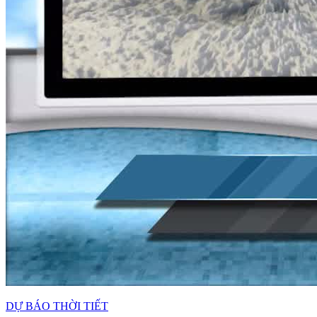
DỰ BÁO THỜI TIẾT