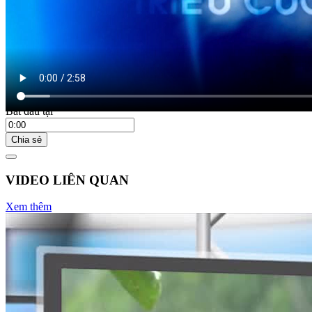
17:55 ngày 21/04/2023
Bắt đầu tại
Chia sẻ
VIDEO LIÊN QUAN
Xem thêm