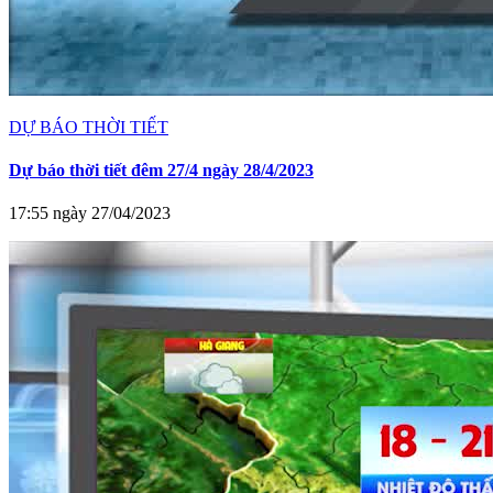
DỰ BÁO THỜI TIẾT
Dự báo thời tiết đêm 27/4 ngày 28/4/2023
17:55 ngày 27/04/2023