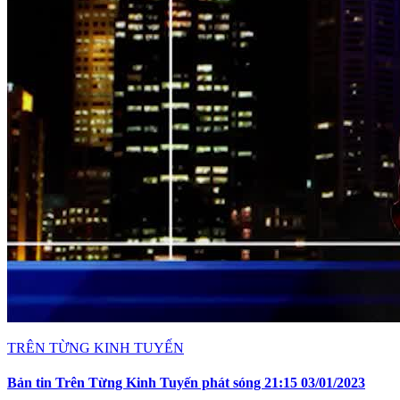
TRÊN TỪNG KINH TUYẾN
Bản tin Trên Từng Kinh Tuyến phát sóng 21:15 03/01/2023