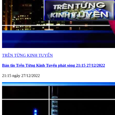
TRÊN TỪNG KINH TUYẾN
Bản tin Trên Từng Kinh Tuyến phát sóng 21:15 27/12/2022
21:15 ngày 27/12/2022