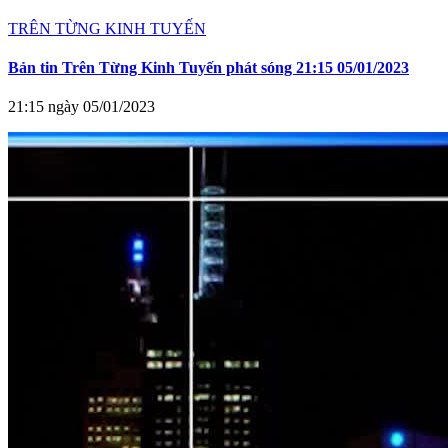
TRÊN TỪNG KINH TUYẾN
Bản tin Trên Từng Kinh Tuyến phát sóng 21:15 05/01/2023
21:15 ngày 05/01/2023