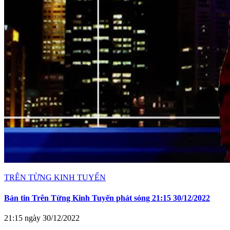
TRÊN TỪNG KINH TUYẾN
Bản tin Trên Từng Kinh Tuyến phát sóng 21:15 30/12/2022
21:15 ngày 30/12/2022