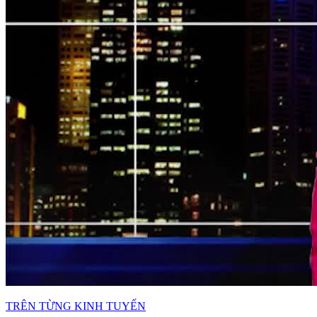
TRÊN TỪNG KINH TUYẾN