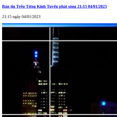
Bản tin Trên Từng Kinh Tuyến phát sóng 21:15 04/01/2023
21:15 ngày 04/01/2023