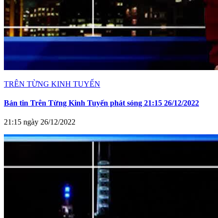
TRÊN TỪNG KINH TUYẾN
Bản tin Trên Từng Kinh Tuyến phát sóng 21:15 26/12/2022
21:15 ngày 26/12/2022