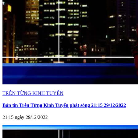
TRÊN TỪNG KINH TUYẾN
Bản tin Trên Từng Kinh Tuyến phát sóng 21:15 29/12/2022
21:15 ngày 29/12/2022