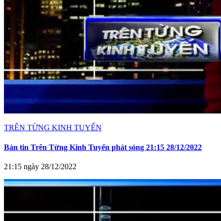
TRÊN TỪNG KINH TUYẾN
Bản tin Trên Từng Kinh Tuyến phát sóng 21:15 28/12/2022
21:15 ngày 28/12/2022