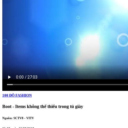
100 ĐỘ FASHION
Boot - Items không thể thiếu trong tủ giày
Nguồn: SCTV8 - VITV