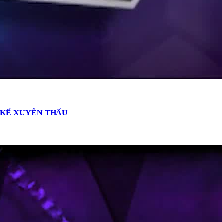
T KẾ XUYÊN THẤU