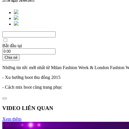
21:30 ngày 26/09/2015
Bắt đầu tại
Chia sẻ
Những tin tức mới nhất từ Milan Fashion Week & London Fashion 
- Xu hướng boot thu đông 2015
- Cách mix boot cùng trang phục
VIDEO LIÊN QUAN
Xem thêm