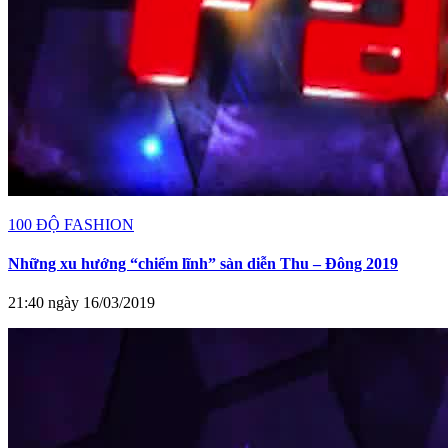
100 ĐỘ FASHION
Những xu hướng “chiếm lĩnh” sàn diễn Thu – Đông 2019
21:40 ngày 16/03/2019