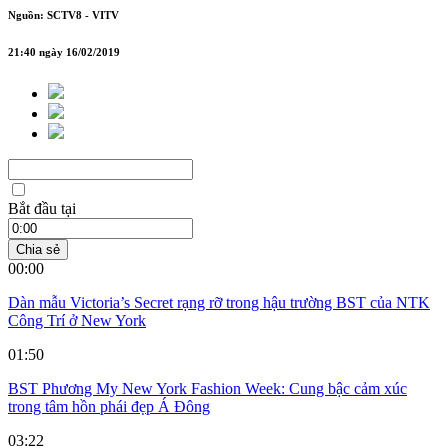
Nguồn: SCTV8 - VITV
21:40 ngày 16/02/2019
Bắt đầu tại
Chia sẻ
00:00
Dàn mẫu Victoria’s Secret rạng rỡ trong hậu trường BST của NTK
Công Trí ở New York
01:50
BST Phương My New York Fashion Week: Cung bậc cảm xúc
trong tâm hồn phái đẹp Á Đông
03:22