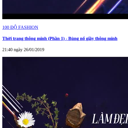
100 ĐỘ FASHION
Thời trang thông minh (Phần 1) - Bùng nổ giầy thông minh
21:40 ngày 26/01/2019