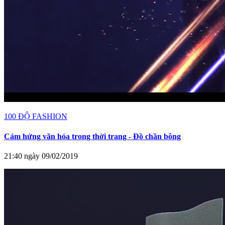
100 ĐỘ FASHION
Cảm hứng văn hóa trong thời trang - Đồ chần bông
21:40 ngày 09/02/2019