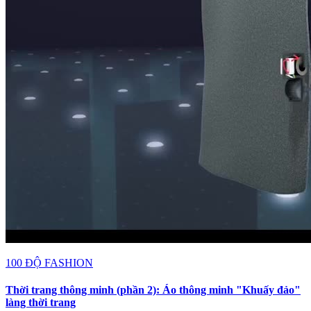
100 ĐỘ FASHION
Thời trang thông minh (phần 2): Áo thông minh "Khuấy đảo"
làng thời trang