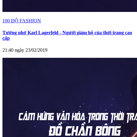
100 ĐỘ FASHION
Tưởng nhớ Karl Lagerfeld - Người giám hộ của thời trang cao
cấp
21:40 ngày 23/02/2019