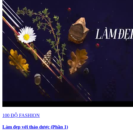
100 ĐỘ FASHION
Làm đẹp với thảo dược (Phần 1)