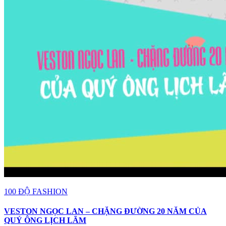
100 ĐỘ FASHION
VESTON NGỌC LAN – CHẶNG ĐƯỜNG 20 NĂM CỦA
QUÝ ÔNG LỊCH LÃM