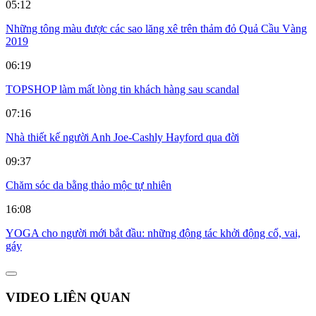
05:12
Những tông màu được các sao lăng xê trên thảm đỏ Quả Cầu Vàng
2019
06:19
TOPSHOP làm mất lòng tin khách hàng sau scandal
07:16
Nhà thiết kế người Anh Joe-Cashly Hayford qua đời
09:37
Chăm sóc da bằng thảo mộc tự nhiên
16:08
YOGA cho người mới bắt đầu: những động tác khởi động cổ, vai,
gáy
VIDEO LIÊN QUAN