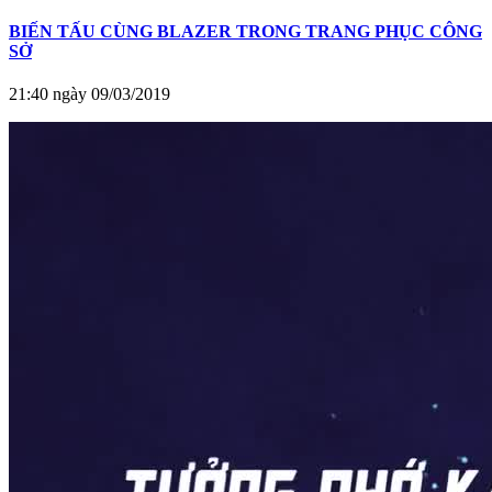
BIẾN TẤU CÙNG BLAZER TRONG TRANG PHỤC CÔNG
SỞ
21:40 ngày 09/03/2019