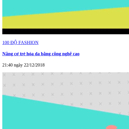
100 ĐỘ FASHION
Nâng cơ trẻ hóa da bằng công nghệ cao
21:40 ngày 22/12/2018