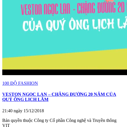
100 ĐỘ FASHION
VESTON NGỌC LAN – CHẶNG ĐƯỜNG 20 NĂM CỦA
QUÝ ÔNG LỊCH LÃM
21:40 ngày 15/12/2018
Bản quyền thuộc Công ty Cổ phần Công nghệ và Truyền thông
VIT