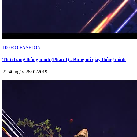
100 ĐỘ FASHION
Thời trang thông minh (Phần 1) - Bùng nổ giầy thông minh
21:40 ngày 26/01/2019