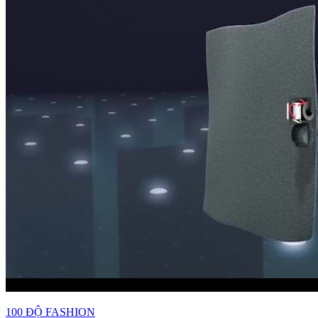
100 ĐỘ FASHION