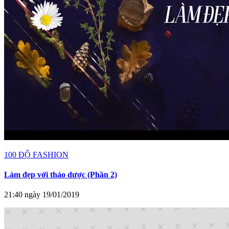
100 ĐỘ FASHION
Làm đẹp với thảo dược (Phần 2)
21:40 ngày 19/01/2019