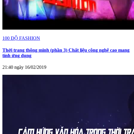
100 ĐỘ FASHION
Thời trang thông minh (phần 3) Chất liệu công nghệ cao mang
tính ứng dụng
21:40 ngày 16/02/2019