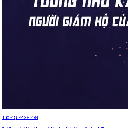
100 ĐỘ FASHION