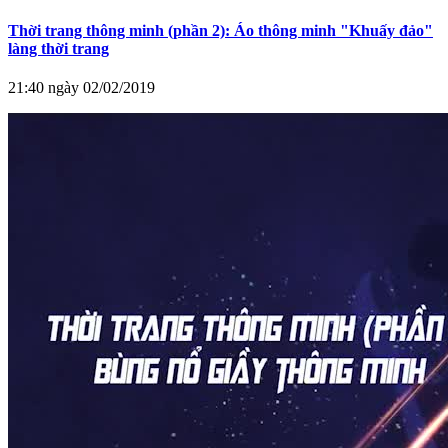
Thời trang thông minh (phần 2): Áo thông minh "Khuấy đảo"
làng thời trang
21:40 ngày 02/02/2019