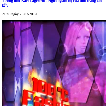
Tưởng nhớ Karl Lagerfeld - Người giám hộ của thời trang cao
cấp
21:40 ngày 23/02/2019