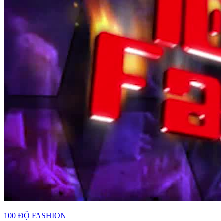
100 ĐỘ FASHION