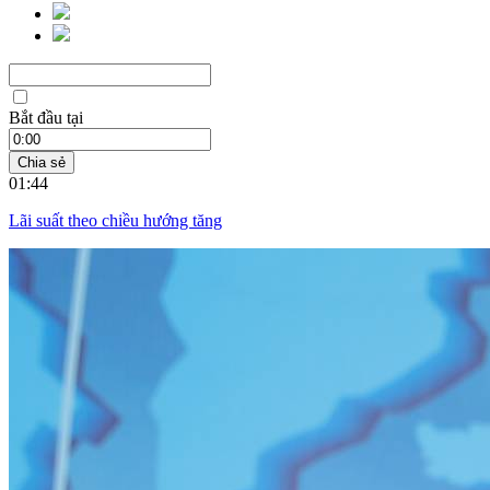
Bắt đầu tại
Chia sẻ
01:44
Lãi suất theo chiều hướng tăng