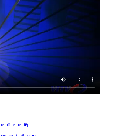
ong nông nghiệp
ghiệp công nghệ cao