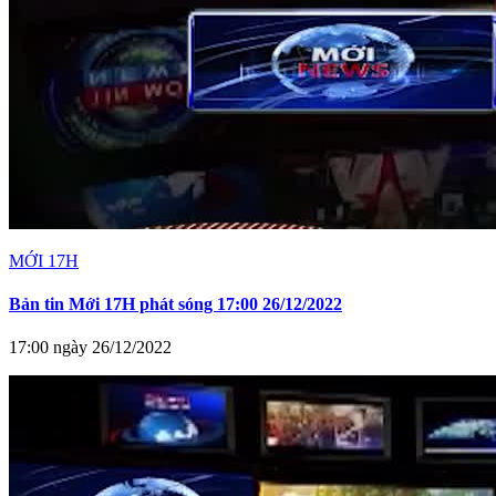
MỚI 17H
Bản tin Mới 17H phát sóng 17:00 26/12/2022
17:00 ngày 26/12/2022