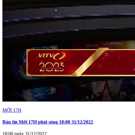
MỚI 17H
Bản tin Mới 17H phát sóng 18:00 31/12/2022
18:00 ngày 31/12/2022