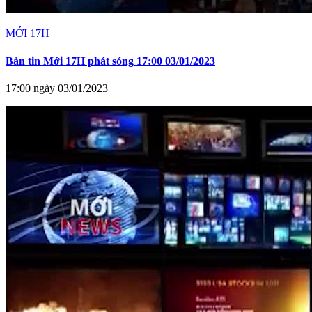
MỚI 17H
Bản tin Mới 17H phát sóng 17:00 03/01/2023
17:00 ngày 03/01/2023