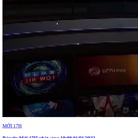
MỚI 17H