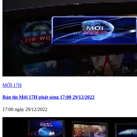
MỚI 17H
Bản tin Mới 17H phát sóng 17:00 29/12/2022
17:00 ngày 29/12/2022