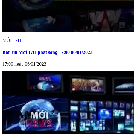
MỚI 17H
Bản tin Mới 17H phát sóng 17:00 06/01/2023
17:00 ngày 06/01/2023