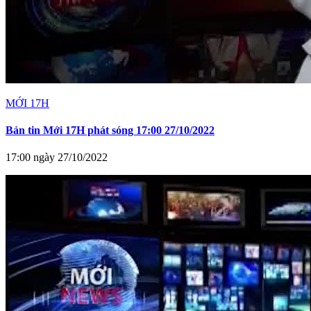
MỚI 17H
Bản tin Mới 17H phát sóng 17:00 27/10/2022
17:00 ngày 27/10/2022