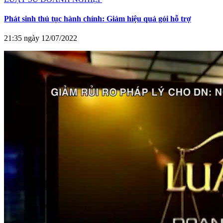
Phát sinh thủ tục hành chính: Giảm hiệu quả gói hỗ trợ
21:35 ngày 12/07/2022