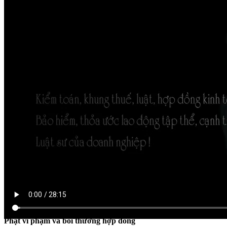
LUẬT SƯ DOANH NGHIỆP
Phạt vi phạm và bồi thường hợp đồng