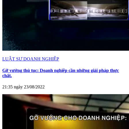
LUẬT SƯ DOANH NGHIỆP
Gỡ vướng thủ tục: Doanh nghiệp cần những giải pháp thực
chất.
21:35 ngày 23/08/2022