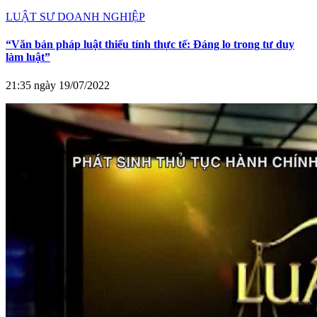
LUẬT SƯ DOANH NGHIỆP
“Văn bản pháp luật thiếu tính thực tế: Đáng lo trong tư duy
làm luật”
21:35 ngày 19/07/2022