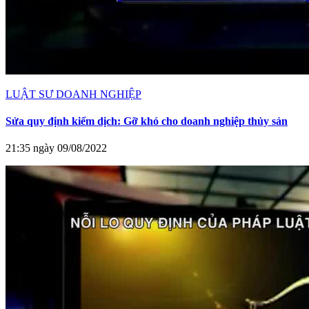
LUẬT SƯ DOANH NGHIỆP
Sửa quy định kiểm dịch: Gỡ khó cho doanh nghiệp thủy sản
21:35 ngày 09/08/2022