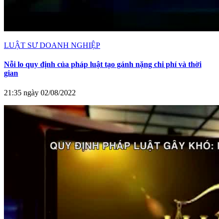
LUẬT SƯ DOANH NGHIỆP
Nỗi lo quy định của pháp luật tạo gánh nặng chi phí và thời
gian
21:35 ngày 02/08/2022