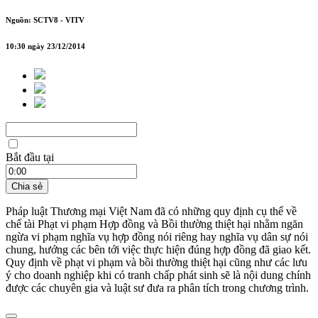
Nguồn: SCTV8 - VITV
10:30 ngày 23/12/2014
Bắt đầu tại
Chia sẻ
Pháp luật Thương mại Việt Nam đã có những quy định cụ thể về
chế tài Phạt vi phạm Hợp đồng và Bồi thường thiệt hại nhằm ngăn
ngừa vi phạm nghĩa vụ hợp đồng nói riêng hay nghĩa vụ dân sự nói
chung, hướng các bên tới việc thực hiện đúng hợp đồng đã giao kết.
Quy định về phạt vi phạm và bồi thường thiệt hại cũng như các lưu
ý cho doanh nghiệp khi có tranh chấp phát sinh sẽ là nội dung chính
được các chuyên gia và luật sư đưa ra phân tích trong chương trình.