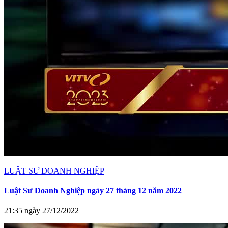
LUẬT SƯ DOANH NGHIỆP
Luật Sư Doanh Nghiệp ngày 27 tháng 12 năm 2022
21:35 ngày 27/12/2022