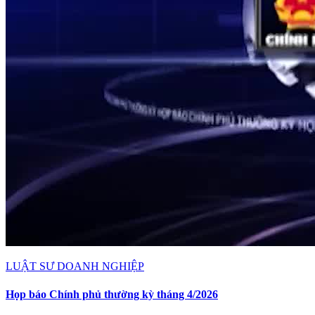
LUẬT SƯ DOANH NGHIỆP
Họp báo Chính phủ thường kỳ tháng 4/2026