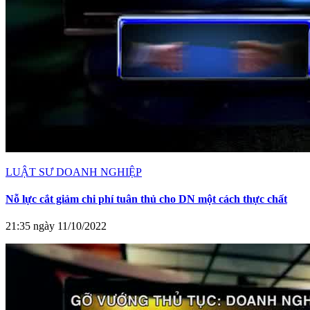
LUẬT SƯ DOANH NGHIỆP
Nỗ lực cắt giảm chi phí tuân thủ cho DN một cách thực chất
21:35 ngày 11/10/2022