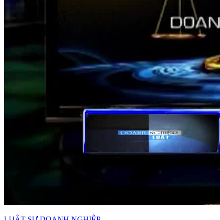
LUẬT SƯ DOANH NGHIỆP