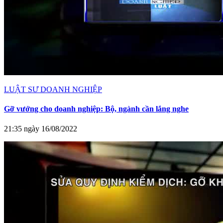
LUẬT SƯ DOANH NGHIỆP
Gỡ vướng cho doanh nghiệp: Bộ, ngành cần lắng nghe
21:35 ngày 16/08/2022