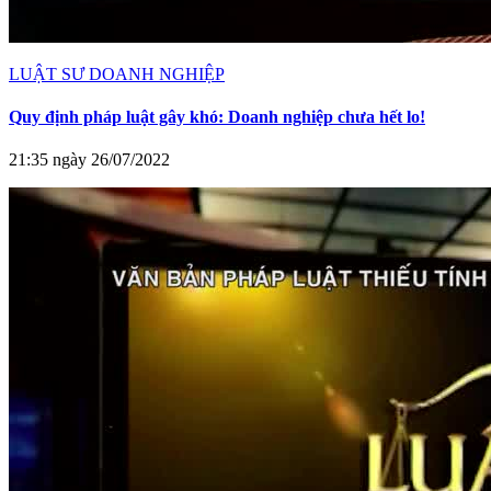
LUẬT SƯ DOANH NGHIỆP
Quy định pháp luật gây khó: Doanh nghiệp chưa hết lo!
21:35 ngày 26/07/2022