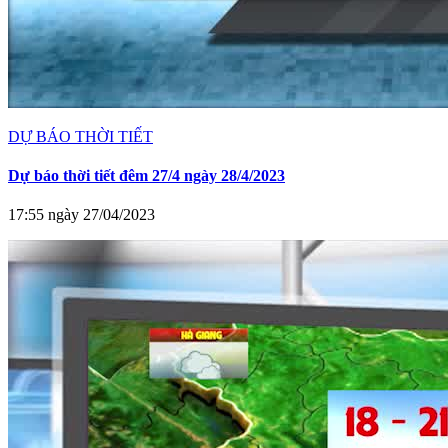
DỰ BÁO THỜI TIẾT
Dự báo thời tiết đêm 27/4 ngày 28/4/2023
17:55 ngày 27/04/2023