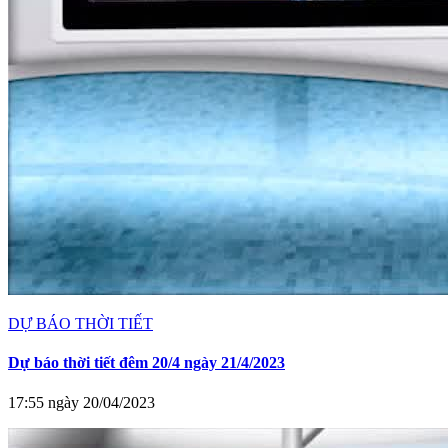
DỰ BÁO THỜI TIẾT
Dự báo thời tiết đêm 20/4 ngày 21/4/2023
17:55 ngày 20/04/2023