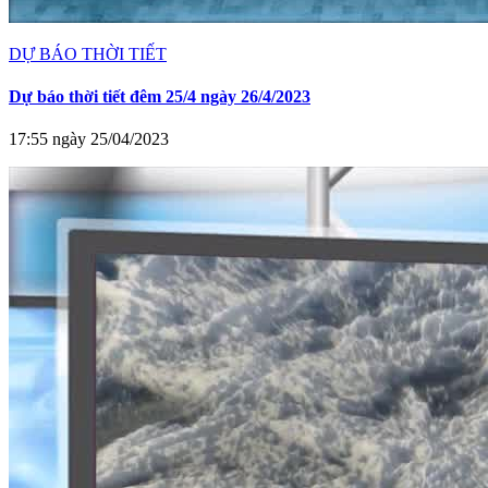
DỰ BÁO THỜI TIẾT
Dự báo thời tiết đêm 25/4 ngày 26/4/2023
17:55 ngày 25/04/2023