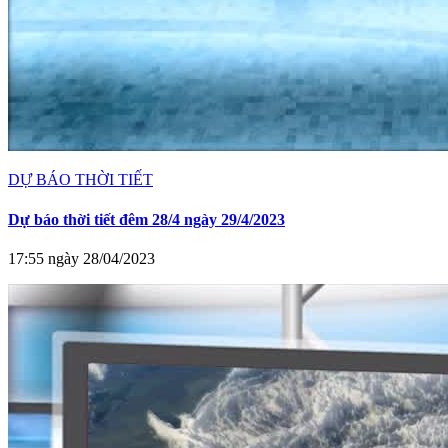
DỰ BÁO THỜI TIẾT
Dự báo thời tiết đêm 28/4 ngày 29/4/2023
17:55 ngày 28/04/2023