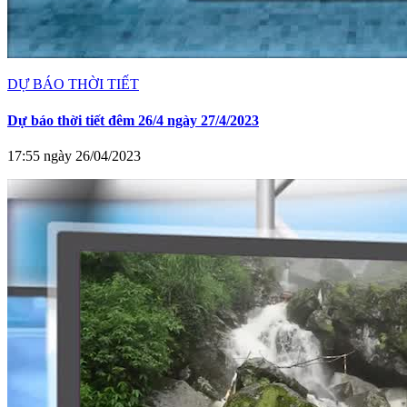
DỰ BÁO THỜI TIẾT
Dự báo thời tiết đêm 26/4 ngày 27/4/2023
17:55 ngày 26/04/2023