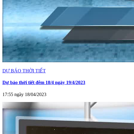
DỰ BÁO THỜI TIẾT
Dự báo thời tiết đêm 18/4 ngày 19/4/2023
17:55 ngày 18/04/2023