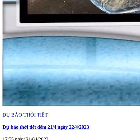
DỰ BÁO THỜI TIẾT
Dự báo thời tiết đêm 21/4 ngày 22/4/2023
17:55 ngày 21/04/2023