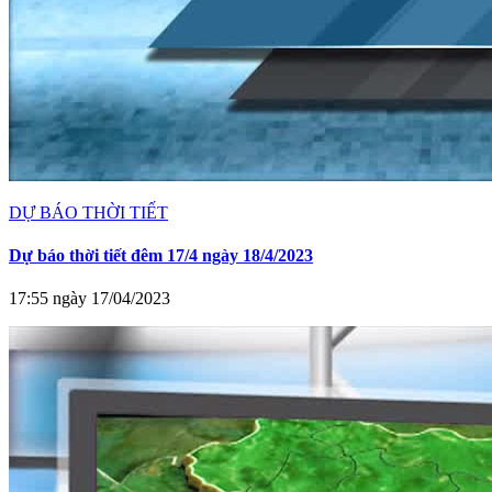
DỰ BÁO THỜI TIẾT
Dự báo thời tiết đêm 17/4 ngày 18/4/2023
17:55 ngày 17/04/2023