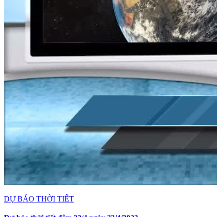
DỰ BÁO THỜI TIẾT