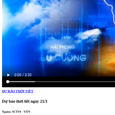
DỰ BÁO THỜI TIẾT
Dự báo thời tiết ngày 21/3
Nguồn: SCTV8 - VITV