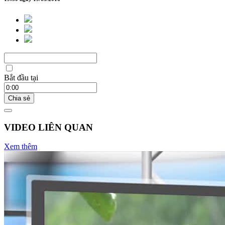
Bắt đầu tại
Chia sẻ
VIDEO LIÊN QUAN
Xem thêm