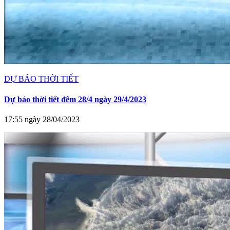
DỰ BÁO THỜI TIẾT
Dự báo thời tiết đêm 28/4 ngày 29/4/2023
17:55 ngày 28/04/2023