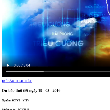
DỰ BÁO THỜI TIẾT
Dự báo thời tiết ngày 19 - 03 - 2016
Nguồn: SCTV8 - VITV
19:50 ngày 19/03/2016