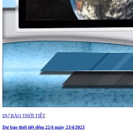
DỰ BÁO THỜI TIẾT
Dự báo thời tiết đêm 22/4 ngày 23/4/2023