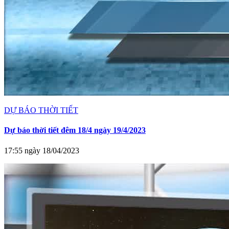
DỰ BÁO THỜI TIẾT
Dự báo thời tiết đêm 18/4 ngày 19/4/2023
17:55 ngày 18/04/2023