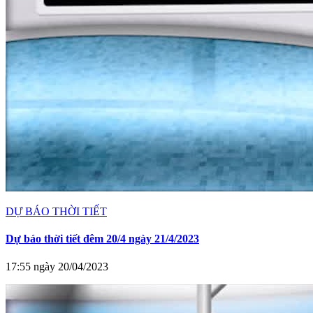
DỰ BÁO THỜI TIẾT
Dự báo thời tiết đêm 20/4 ngày 21/4/2023
17:55 ngày 20/04/2023