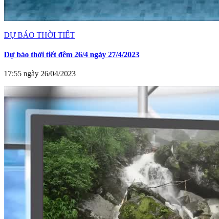
DỰ BÁO THỜI TIẾT
Dự báo thời tiết đêm 26/4 ngày 27/4/2023
17:55 ngày 26/04/2023