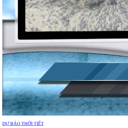
DỰ BÁO THỜI TIẾT