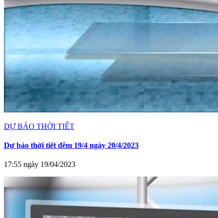
DỰ BÁO THỜI TIẾT
Dự báo thời tiết đêm 19/4 ngày 20/4/2023
17:55 ngày 19/04/2023