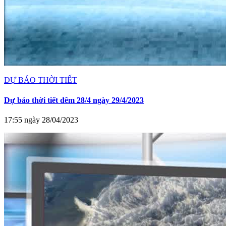
DỰ BÁO THỜI TIẾT
Dự báo thời tiết đêm 28/4 ngày 29/4/2023
17:55 ngày 28/04/2023