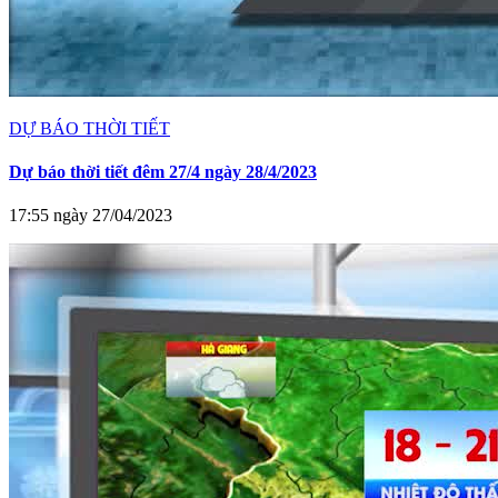
DỰ BÁO THỜI TIẾT
Dự báo thời tiết đêm 27/4 ngày 28/4/2023
17:55 ngày 27/04/2023