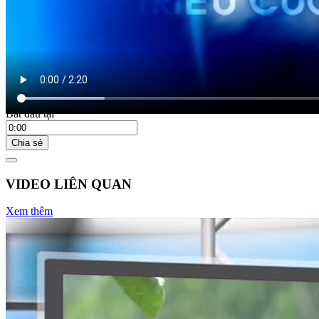
17:50 ngày 18/03/2023
Bắt đầu tại
Chia sẻ
VIDEO LIÊN QUAN
Xem thêm