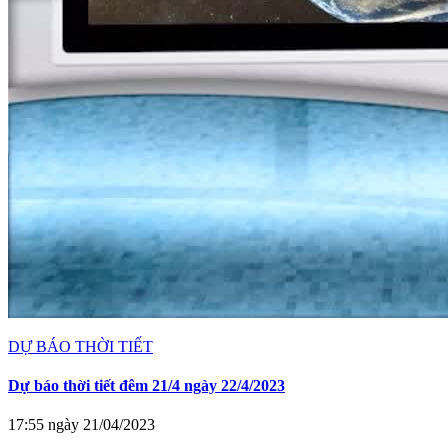
DỰ BÁO THỜI TIẾT
Dự báo thời tiết đêm 21/4 ngày 22/4/2023
17:55 ngày 21/04/2023