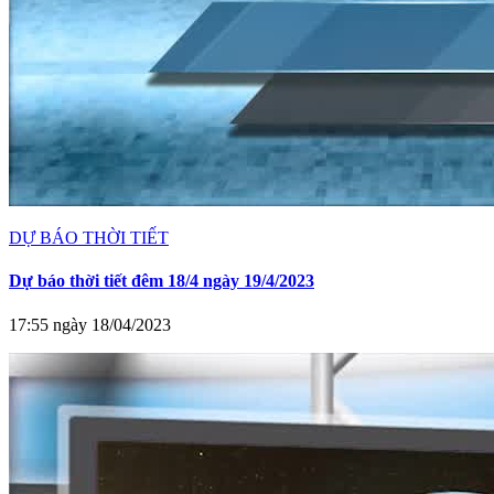
DỰ BÁO THỜI TIẾT
Dự báo thời tiết đêm 18/4 ngày 19/4/2023
17:55 ngày 18/04/2023