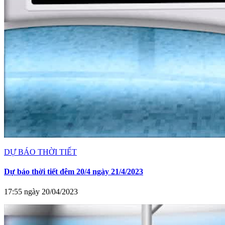
DỰ BÁO THỜI TIẾT
Dự báo thời tiết đêm 20/4 ngày 21/4/2023
17:55 ngày 20/04/2023