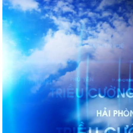
DỰ BÁO THỜI TIẾT
Dự báo thời tiết đêm 17/3 ngày 18/3/2023
Nguồn: SCTV8 - VITV