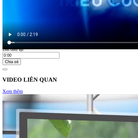
17:55 ngày 17/03/2023
Bắt đầu tại
Chia sẻ
VIDEO LIÊN QUAN
Xem thêm