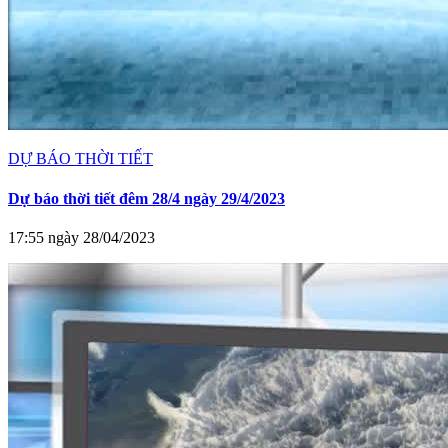
DỰ BÁO THỜI TIẾT
Dự báo thời tiết đêm 28/4 ngày 29/4/2023
17:55 ngày 28/04/2023