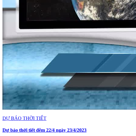
DỰ BÁO THỜI TIẾT
Dự báo thời tiết đêm 22/4 ngày 23/4/2023