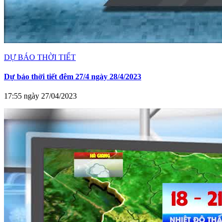
DỰ BÁO THỜI TIẾT
Dự báo thời tiết đêm 27/4 ngày 28/4/2023
17:55 ngày 27/04/2023