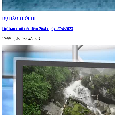
DỰ BÁO THỜI TIẾT
Dự báo thời tiết đêm 26/4 ngày 27/4/2023
17:55 ngày 26/04/2023