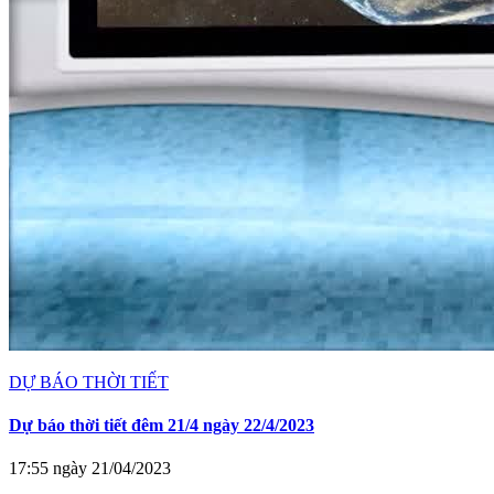
DỰ BÁO THỜI TIẾT
Dự báo thời tiết đêm 21/4 ngày 22/4/2023
17:55 ngày 21/04/2023