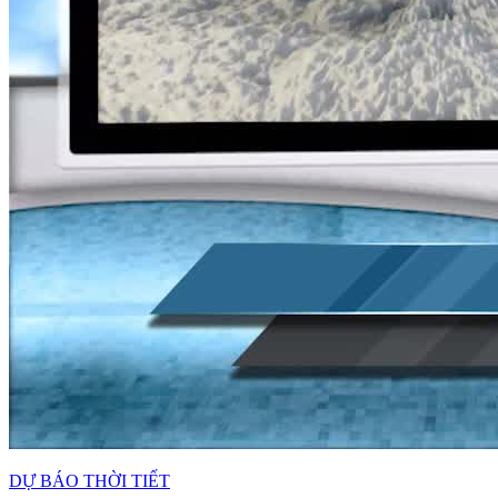
DỰ BÁO THỜI TIẾT