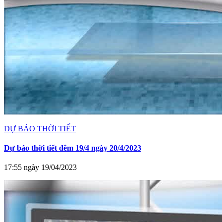
DỰ BÁO THỜI TIẾT
Dự báo thời tiết đêm 19/4 ngày 20/4/2023
17:55 ngày 19/04/2023