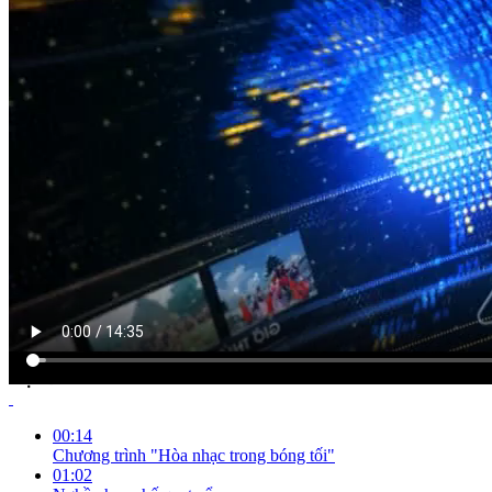
NỘI DUNG CHI TIẾT
00:14
Chương trình "Hòa nhạc trong bóng tối"
01:02