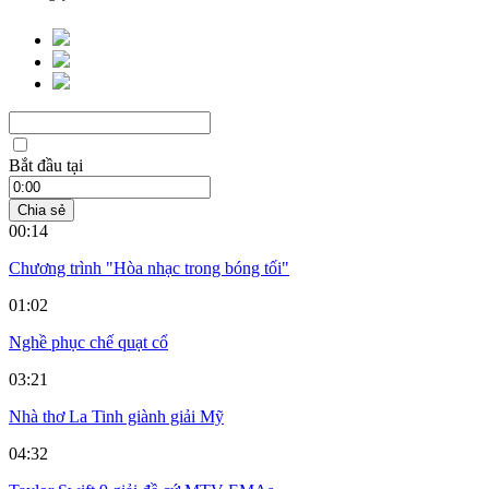
Bắt đầu tại
Chia sẻ
00:14
Chương trình "Hòa nhạc trong bóng tối"
01:02
Nghề phục chế quạt cổ
03:21
Nhà thơ La Tinh giành giải Mỹ
04:32