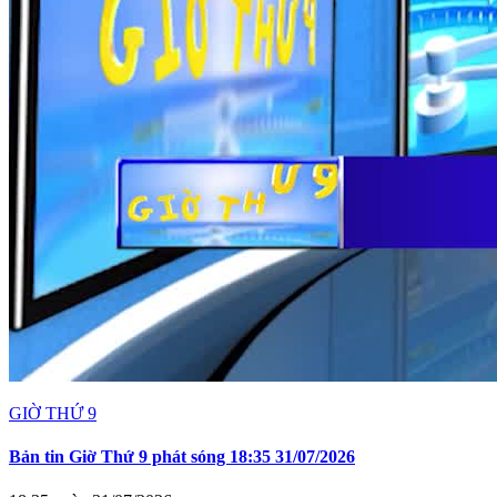
GIỜ THỨ 9
Bản tin Giờ Thứ 9 phát sóng 18:35 31/07/2026