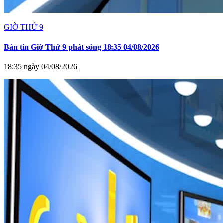
GIỜ THỨ 9
Bản tin Giờ Thứ 9 phát sóng 18:35 04/08/2026
18:35 ngày 04/08/2026