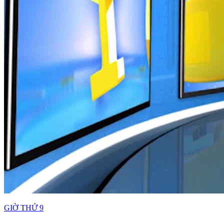
GIỜ THỨ 9