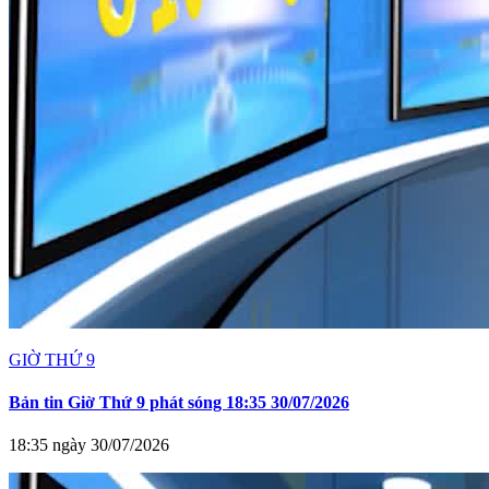
GIỜ THỨ 9
Bản tin Giờ Thứ 9 phát sóng 18:35 30/07/2026
18:35 ngày 30/07/2026