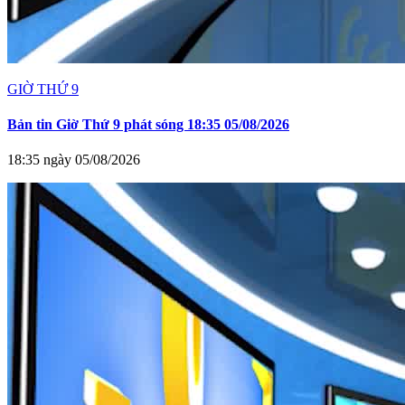
GIỜ THỨ 9
Bản tin Giờ Thứ 9 phát sóng 18:35 05/08/2026
18:35 ngày 05/08/2026