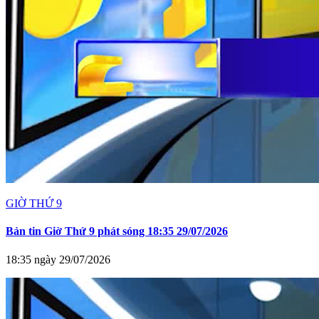
GIỜ THỨ 9
Bản tin Giờ Thứ 9 phát sóng 18:35 29/07/2026
18:35 ngày 29/07/2026