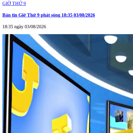
GIỜ THỨ 9
Bản tin Giờ Thứ 9 phát sóng 18:35 03/08/2026
18:35 ngày 03/08/2026