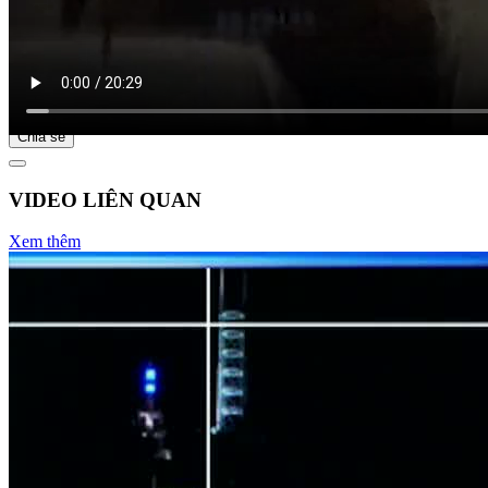
Bắt đầu tại
Chia sẻ
VIDEO LIÊN QUAN
Xem thêm