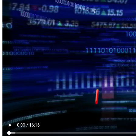
NỘI DUNG CHI TIẾT
00:31
NHNN chính thức lên tiếng về dự thảo sửa đổi thông tư 36