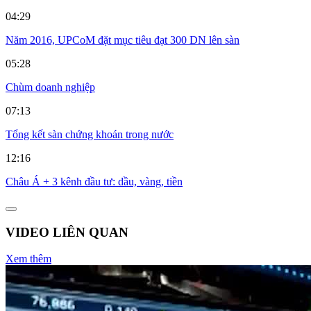
04:29
Năm 2016, UPCoM đặt mục tiêu đạt 300 DN lên sàn
05:28
Chùm doanh nghiệp
07:13
Tổng kết sàn chứng khoán trong nước
12:16
Châu Á + 3 kênh đầu tư: dầu, vàng, tiền
VIDEO LIÊN QUAN
Xem thêm