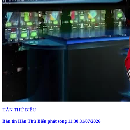
HÀN THỬ BIỂU
Bản tin Hàn Thử Biểu phát sóng 11:30 31/07/2026