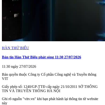
HÀN THỬ BIỂU
Bản tin Hàn Thử Biểu phát sóng 11:30 27/07/2026
11:30 ngày 27/07/2026
Bản quyền thuộc Công ty Cổ phần Công nghệ và Truyền thông
VIT
Giấy phép số: 1240/GP-TTĐ cấp ngày 21/10/2011 SỞ THÔNG
TIN VÀ TRUYỀN THÔNG HÀ NỘI
Ghi rõ nguồn "vitv.vn" khi bạn phát hành lại thông tin từ website
này