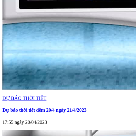
DỰ BÁO THỜI TIẾT
Dự báo thời tiết đêm 20/4 ngày 21/4/2023
17:55 ngày 20/04/2023