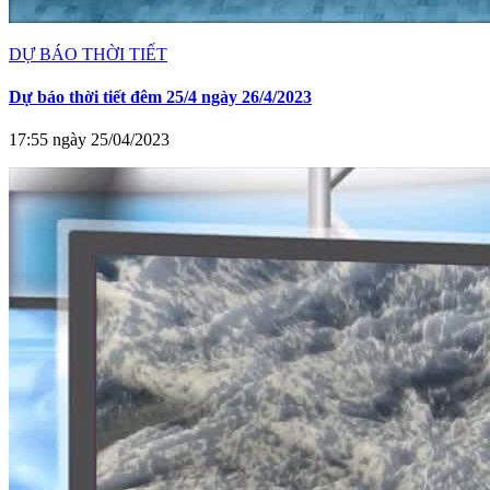
DỰ BÁO THỜI TIẾT
Dự báo thời tiết đêm 25/4 ngày 26/4/2023
17:55 ngày 25/04/2023