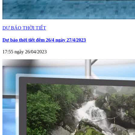
DỰ BÁO THỜI TIẾT
Dự báo thời tiết đêm 26/4 ngày 27/4/2023
17:55 ngày 26/04/2023