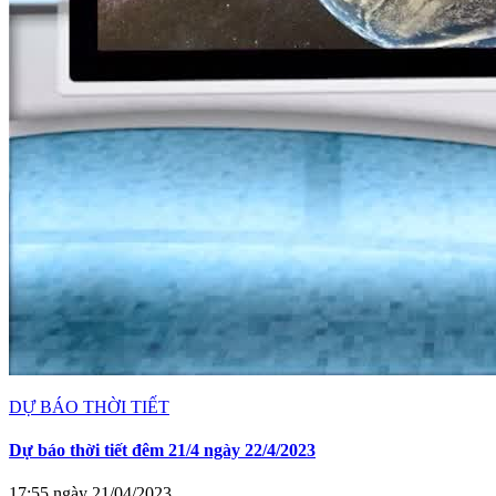
DỰ BÁO THỜI TIẾT
Dự báo thời tiết đêm 21/4 ngày 22/4/2023
17:55 ngày 21/04/2023