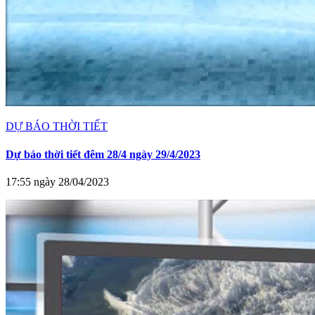
DỰ BÁO THỜI TIẾT
Dự báo thời tiết đêm 28/4 ngày 29/4/2023
17:55 ngày 28/04/2023