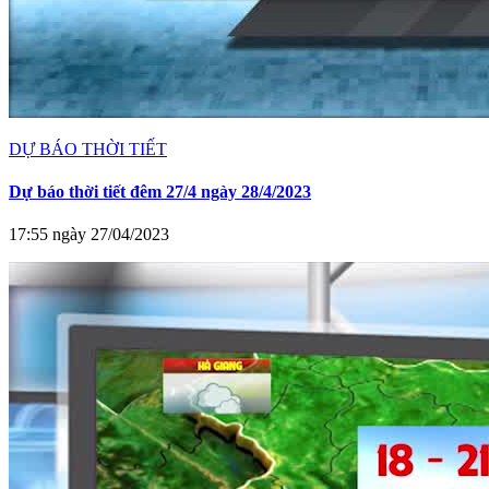
DỰ BÁO THỜI TIẾT
Dự báo thời tiết đêm 27/4 ngày 28/4/2023
17:55 ngày 27/04/2023