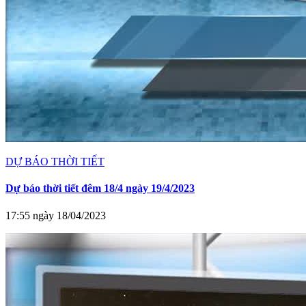
DỰ BÁO THỜI TIẾT
Dự báo thời tiết đêm 18/4 ngày 19/4/2023
17:55 ngày 18/04/2023