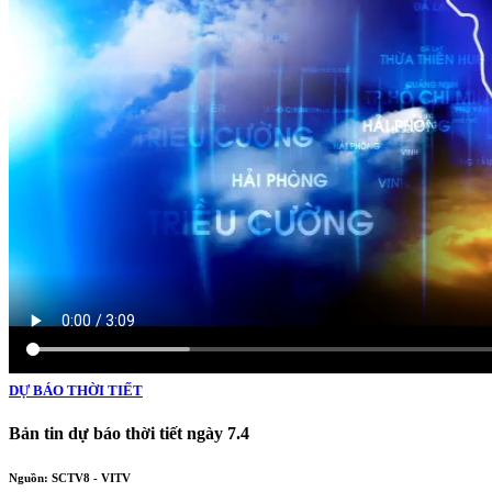
DỰ BÁO THỜI TIẾT
Bản tin dự báo thời tiết ngày 7.4
Nguồn: SCTV8 - VITV