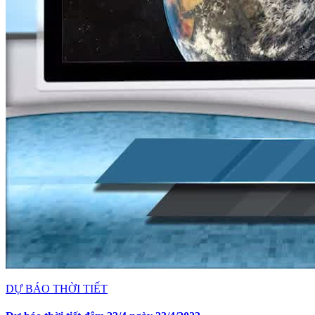
DỰ BÁO THỜI TIẾT