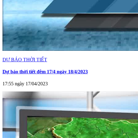
DỰ BÁO THỜI TIẾT
Dự báo thời tiết đêm 17/4 ngày 18/4/2023
17:55 ngày 17/04/2023