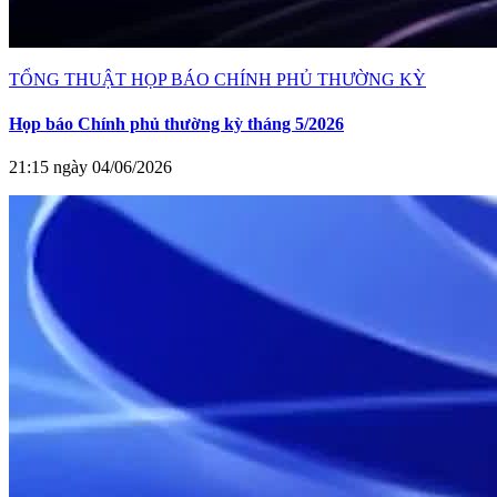
TỔNG THUẬT HỌP BÁO CHÍNH PHỦ THƯỜNG KỲ
Họp báo Chính phủ thường kỳ tháng 5/2026
21:15 ngày 04/06/2026