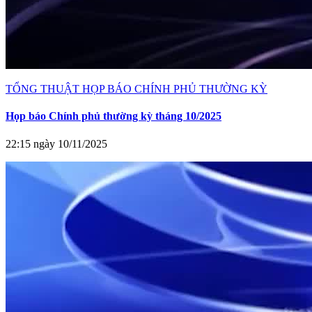
TỔNG THUẬT HỌP BÁO CHÍNH PHỦ THƯỜNG KỲ
Họp báo Chính phủ thường kỳ tháng 10/2025
22:15 ngày 10/11/2025