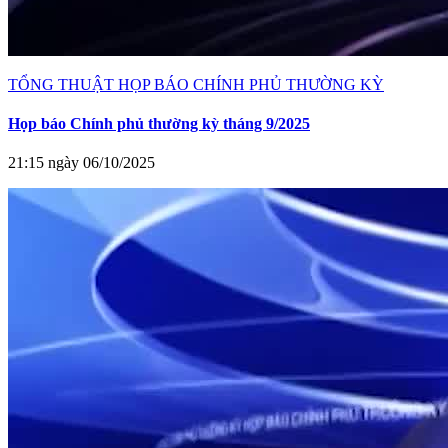
TỔNG THUẬT HỌP BÁO CHÍNH PHỦ THƯỜNG KỲ
Họp báo Chính phủ thường kỳ tháng 9/2025
21:15 ngày 06/10/2025