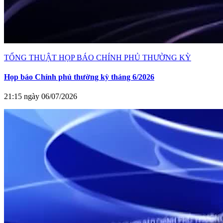
TỔNG THUẬT HỌP BÁO CHÍNH PHỦ THƯỜNG KỲ
Họp báo Chính phủ thường kỳ tháng 6/2026
21:15 ngày 06/07/2026