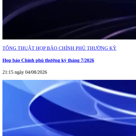
TỔNG THUẬT HỌP BÁO CHÍNH PHỦ THƯỜNG KỲ
Họp báo Chính phủ thường kỳ tháng 7/2026
21:15 ngày 04/08/2026