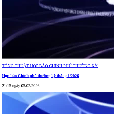
TỔNG THUẬT HỌP BÁO CHÍNH PHỦ THƯỜNG KỲ
Họp báo Chính phủ thường kỳ tháng 1/2026
21:15 ngày 05/02/2026