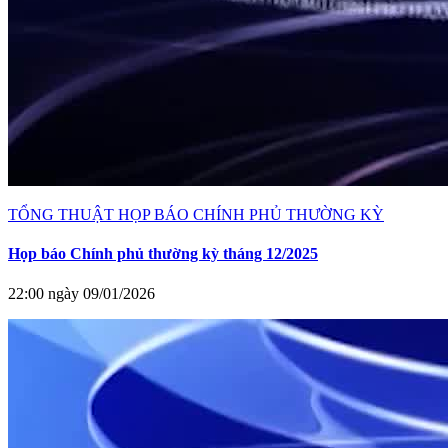
TỔNG THUẬT HỌP BÁO CHÍNH PHỦ THƯỜNG KỲ
Họp báo Chính phủ thường kỳ tháng 12/2025
22:00 ngày 09/01/2026