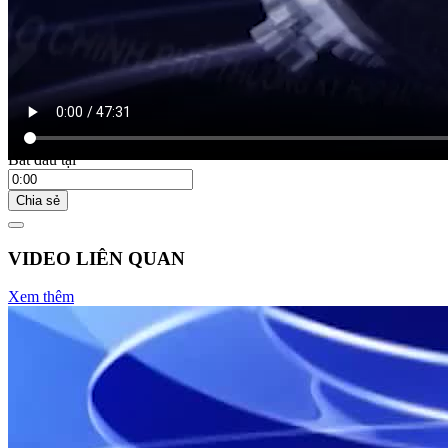
21:15 ngày 06/05/2024
Bắt đầu tại
Chia sẻ
VIDEO LIÊN QUAN
Xem thêm