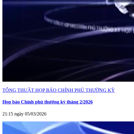
TỔNG THUẬT HỌP BÁO CHÍNH PHỦ THƯỜNG KỲ
Họp báo Chính phủ thường kỳ tháng 2/2026
21:15 ngày 05/03/2026