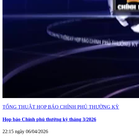
TỔNG THUẬT HỌP BÁO CHÍNH PHỦ THƯỜNG KỲ
Họp báo Chính phủ thường kỳ tháng 3/2026
22:15 ngày 06/04/2026