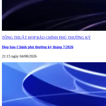
TỔNG THUẬT HỌP BÁO CHÍNH PHỦ THƯỜNG KỲ
Họp báo Chính phủ thường kỳ tháng 7/2026
21:15 ngày 04/08/2026