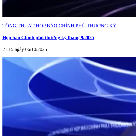
TỔNG THUẬT HỌP BÁO CHÍNH PHỦ THƯỜNG KỲ
Họp báo Chính phủ thường kỳ tháng 9/2025
21:15 ngày 06/10/2025