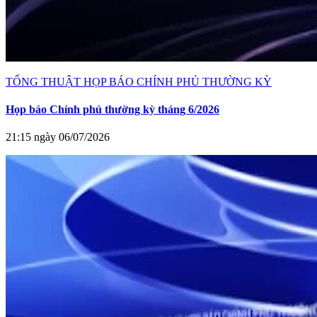
TỔNG THUẬT HỌP BÁO CHÍNH PHỦ THƯỜNG KỲ
Họp báo Chính phủ thường kỳ tháng 6/2026
21:15 ngày 06/07/2026