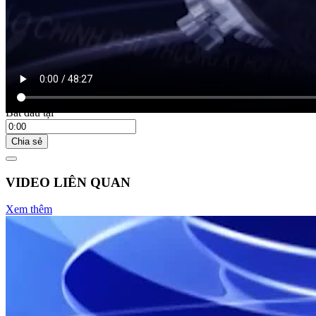
18:55 ngày 08/08/2025
Bắt đầu tại
Chia sẻ
VIDEO LIÊN QUAN
Xem thêm