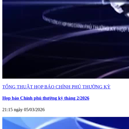
TỔNG THUẬT HỌP BÁO CHÍNH PHỦ THƯỜNG KỲ
Họp báo Chính phủ thường kỳ tháng 2/2026
21:15 ngày 05/03/2026