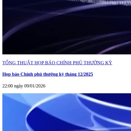
TỔNG THUẬT HỌP BÁO CHÍNH PHỦ THƯỜNG KỲ
Họp báo Chính phủ thường kỳ tháng 12/2025
22:00 ngày 09/01/2026