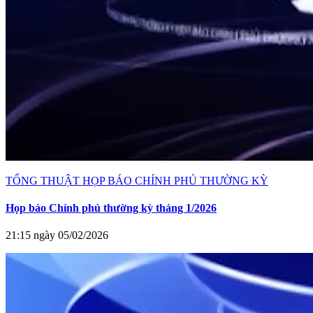
TỔNG THUẬT HỌP BÁO CHÍNH PHỦ THƯỜNG KỲ
Họp báo Chính phủ thường kỳ tháng 1/2026
21:15 ngày 05/02/2026