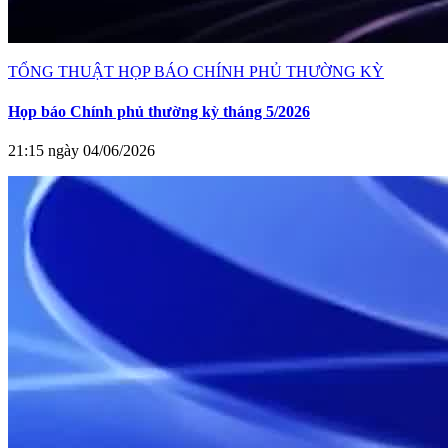
TỔNG THUẬT HỌP BÁO CHÍNH PHỦ THƯỜNG KỲ
Họp báo Chính phủ thường kỳ tháng 5/2026
21:15 ngày 04/06/2026