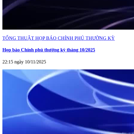
TỔNG THUẬT HỌP BÁO CHÍNH PHỦ THƯỜNG KỲ
Họp báo Chính phủ thường kỳ tháng 10/2025
22:15 ngày 10/11/2025