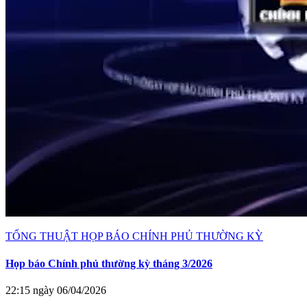
TỔNG THUẬT HỌP BÁO CHÍNH PHỦ THƯỜNG KỲ
Họp báo Chính phủ thường kỳ tháng 3/2026
22:15 ngày 06/04/2026