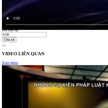
Bắt đầu tại
Chia sẻ
VIDEO LIÊN QUAN
Xem thêm