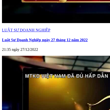
LUẬT SƯ DOANH NGHIỆP
Luật Sư Doanh Nghiệp ngày 27 tháng 12 năm 2022
21:35 ngày 27/12/2022