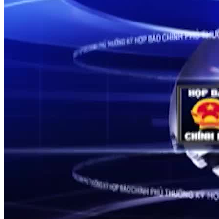
LUẬT SƯ DOANH NGHIỆP
Họp báo Chính phủ thường kỳ tháng 4/2026
Nguồn: SCTV8 - VITV
21:35 ngày 05/05/2026